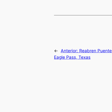
←
Anterior:
Reabren Puente 
Eagle Pass, Texas