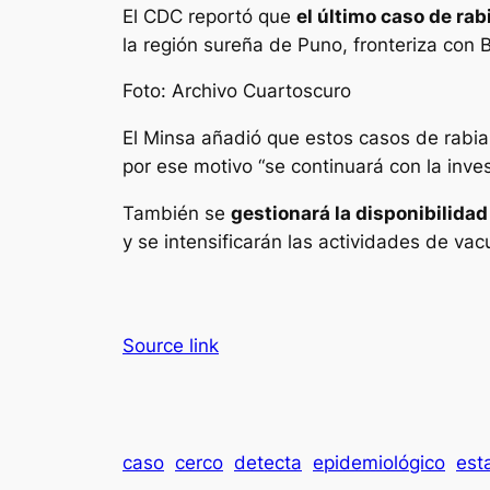
El CDC reportó que
el último caso de ra
la región sureña de Puno, fronteriza con B
Foto: Archivo Cuartoscuro
El Minsa añadió que estos casos de rabia 
por ese motivo “se continuará con la inve
También se
gestionará la disponibilida
y se intensificarán las actividades de va
Source link
caso
cerco
detecta
epidemiológico
est