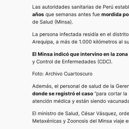
Las autoridades sanitarias de Perú estab
años
que semanas antes fue
mordida por
de Salud (Minsa).
La persona infectada residía en el distri
Arequipa, a más de 1.000 kilómetros al s
El Minsa indicó que intervino en la zona
y Control de Enfermedades (CDC).
Foto: Archivo Cuartoscuro
Además, el personal de salud de la Geren
donde se registró el caso
“para cortar la
atención médica y están siendo vacunadas
El ministro de Salud, César Vásquez, ord
Metaxénicas y Zoonosis del Minsa viaje e