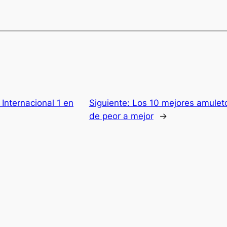
Internacional 1 en
Siguiente:
Los 10 mejores amuleto
de peor a mejor
→