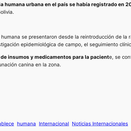
bia humana urbana en el país se había registrado en 2
olivia.
humana se presentaron desde la reintroducción de la ra
stigación epidemiológica de campo, el seguimiento clínic
d de insumos y medicamentos para la pacient
e, se con
cunación canina en la zona.
ablece
humana
Internacional
Noticias Internacionales