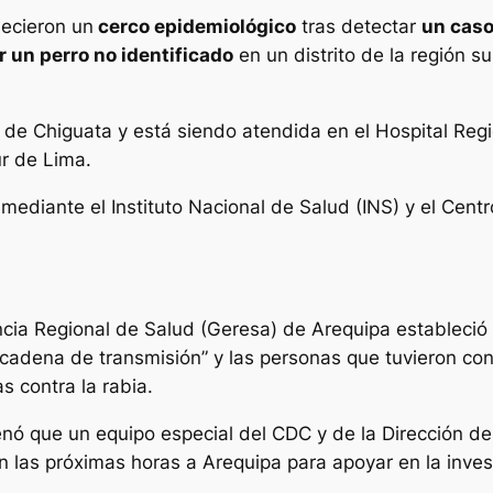
lecieron un
cerco epidemiológico
tras detectar
un caso
 un perro no identificado
en un distrito de la región s
to de Chiguata y está siendo atendida en el Hospital Re
ur de Lima.
mediante el Instituto Nacional de Salud (INS) y el Cent
cia Regional de Salud (Geresa) de Arequipa estableció 
 cadena de transmisión” y las personas que tuvieron con
 contra la rabia.
enó que un equipo especial del CDC y de la Dirección 
n las próximas horas a Arequipa para apoyar en la inves