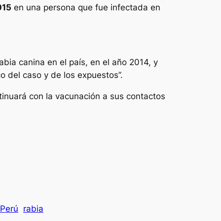
015
en una persona que fue infectada en
bia canina en el país, en el año 2014, y
o del caso y de los expuestos”.
tinuará con la vacunación a sus contactos
Perú
rabia