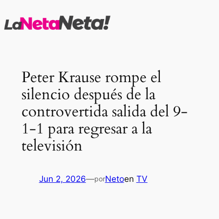
Saltar
al
contenido
Peter Krause rompe el
silencio después de la
controvertida salida del 9-
1-1 para regresar a la
televisión
Jun 2, 2026
—
Neto
en
TV
por