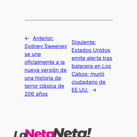
←
Anterior:
Siguiente:
Sydney Sweeney
Estados Unidos
se une
emite alerta tras
oficialmente a la
balacera en Los
nueva versión de
Cabos; murió
una historia de
ciudadano de
terror clásica de
EE.UU.
→
206 años