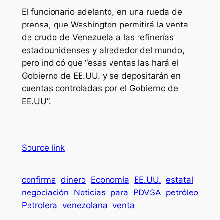
El funcionario adelantó, en una rueda de
prensa, que Washington permitirá la venta
de crudo de Venezuela a las refinerías
estadounidenses y alrededor del mundo,
pero indicó que “esas ventas las hará el
Gobierno de EE.UU. y se depositarán en
cuentas controladas por el Gobierno de
EE.UU”.
Source link
confirma
dinero
Economía
EE.UU.
estatal
negociación
Noticias
para
PDVSA
petróleo
Petrolera
venezolana
venta