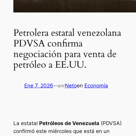
Petrolera estatal venezolana
PDVSA confirma
negociación para venta de
petróleo a EE.UU.
Ene 7, 2026
—
Neto
en
Economía
por
La estatal
Petróleos de Venezuela
(PDVSA)
confirmó este miércoles que está en un