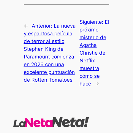
Siguiente:
El
←
Anterior:
La nueva
próximo
y espantosa película
misterio de
de terror al estilo
Agatha
Stephen King de
Christie de
Paramount comienza
Netflix
en 2026 con una
muestra
excelente puntuación
cómo se
de Rotten Tomatoes
hace
→