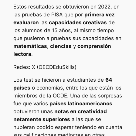
Estos resultados se obtuvieron en 2022, en
las pruebas de PISA que por
primera vez
evaluaron
las
capacidades creativas
de
los alumnos de 15 años, al mismo tiempo
que pusieron a pruebas sus capacidades en
matemáticas
,
ciencias
y
comprensión
lectora
.
Redes: X (OECDEduSkills)
Los test se hicieron a estudiantes de
64
países
o economías, entre los que están los
miembros de la OCDE. Una de las sorpresas
fue que varios
países latinoamericanos
obtuvieron unas
notas en creatividad
netamente superiores
a las que se
hubieran podido esperar teniendo en cuenta
sus calificaciones mediocres en otras