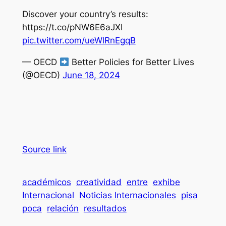
Discover your country’s results:
https://t.co/pNW6E6aJXI
pic.twitter.com/ueWlRnEgqB
— OECD
Better Policies for Better Lives
(@OECD)
June 18, 2024
Source link
académicos
creatividad
entre
exhibe
Internacional
Noticias Internacionales
pisa
poca
relación
resultados