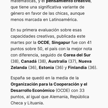
matemáticas, y el
pensamiento creativo
,
que tiene una significativa variante de
género en favor de las chicas, aunque
menos marcada en Latinoamérica.
En su primera evaluación sobre esas
capacidades creativas, publicada este
martes por la
OCDE
,
Singapur
fue con 41
puntos sobre 50, el país con la mejor nota
con diferencia, seguido de
Corea del Sur
(38),
Canadá
(38),
Australia
(37),
Nueva
Zelanda
(36),
Estonia
(36) y
Finlandia
(36).
España se quedó en la media de la
Organización para la Cooperación y el
Desarrollo Económico
(OCDE) con 33
puntos, al igual que Alemania, República
Checa y Lituania.