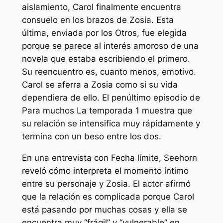
aislamiento, Carol finalmente encuentra
consuelo en los brazos de Zosia. Esta
última, enviada por los Otros, fue elegida
porque se parece al interés amoroso de una
novela que estaba escribiendo el primero.
Su reencuentro es, cuanto menos, emotivo.
Carol se aferra a Zosia como si su vida
dependiera de ello. El penúltimo episodio de
Para muchos
La temporada 1 muestra que
su relación se intensifica muy rápidamente y
termina con un beso entre los dos.
En una entrevista con
Fecha límite,
Seehorn
reveló cómo interpreta el momento íntimo
entre su personaje y Zosia. El actor afirmó
que la relación es complicada porque Carol
está pasando por muchas cosas y ella se
encuentra muy “frágil” y “vulnerable” en