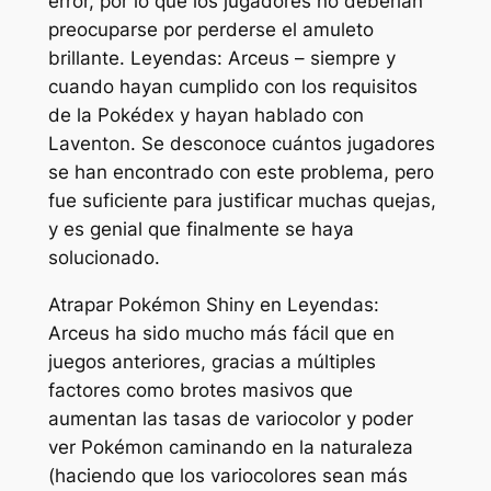
error, por lo que los jugadores no deberían
preocuparse por perderse el amuleto
brillante.
Leyendas: Arceus
– siempre y
cuando hayan cumplido con los requisitos
de la Pokédex y hayan hablado con
Laventon. Se desconoce cuántos jugadores
se han encontrado con este problema, pero
fue suficiente para justificar muchas quejas,
y es genial que finalmente se haya
solucionado.
Atrapar Pokémon Shiny en
Leyendas:
Arceus
ha sido mucho más fácil que en
juegos anteriores, gracias a múltiples
factores como brotes masivos que
aumentan las tasas de variocolor y poder
ver Pokémon caminando en la naturaleza
(haciendo que los variocolores sean más