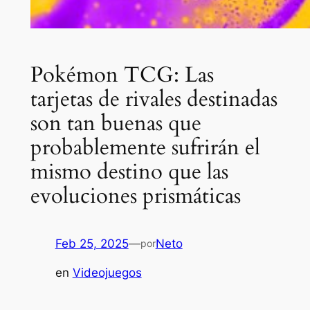
Pokémon TCG: Las
tarjetas de rivales destinadas
son tan buenas que
probablemente sufrirán el
mismo destino que las
evoluciones prismáticas
Feb 25, 2025
—
Neto
por
en
Videojuegos