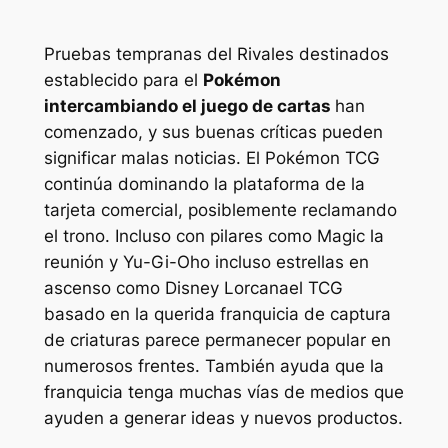
Pruebas tempranas del
Rivales destinados
establecido para el
Pokémon
intercambiando el juego de cartas
han
comenzado, y sus buenas críticas pueden
significar malas noticias. El
Pokémon TCG
continúa dominando la plataforma de la
tarjeta comercial, posiblemente reclamando
el trono. Incluso con pilares como
Magic la
reunión
y
Yu-Gi-Oh
o incluso estrellas en
ascenso como
Disney Lorcana
el TCG
basado en la querida franquicia de captura
de criaturas parece permanecer popular en
numerosos frentes. También ayuda que la
franquicia tenga muchas vías de medios que
ayuden a generar ideas y nuevos productos.