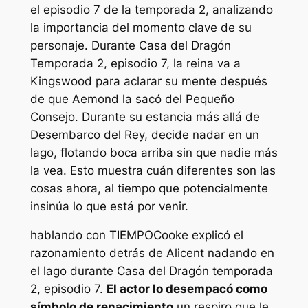
el episodio 7 de la temporada 2, analizando
la importancia del momento clave de su
personaje. Durante
Casa del Dragón
Temporada 2, episodio 7, la reina va a
Kingswood para aclarar su mente después
de que Aemond la sacó del Pequeño
Consejo. Durante su estancia más allá de
Desembarco del Rey, decide nadar en un
lago, flotando boca arriba sin que nadie más
la vea. Esto muestra cuán diferentes son las
cosas ahora, al tiempo que potencialmente
insinúa lo que está por venir.
hablando con
TIEMPO
Cooke explicó el
razonamiento detrás de Alicent nadando en
el lago durante
Casa del Dragón
temporada
2, episodio 7.
El actor lo desempacó como
símbolo de renacimiento.
un respiro que le