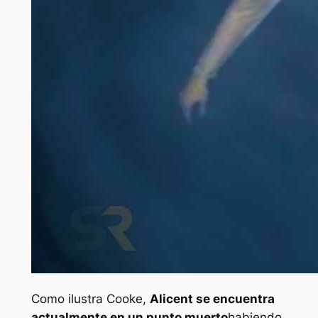
Como ilustra Cooke,
Alicent se encuentra
actualmente en un punto muerto
habiendo