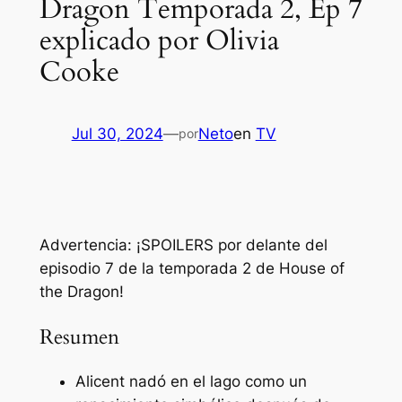
Dragon Temporada 2, Ep 7
explicado por Olivia
Cooke
Jul 30, 2024
—
Neto
en
TV
por
Advertencia: ¡SPOILERS por delante del
episodio 7 de la temporada 2 de House of
the Dragon!
Resumen
Alicent nadó en el lago como un