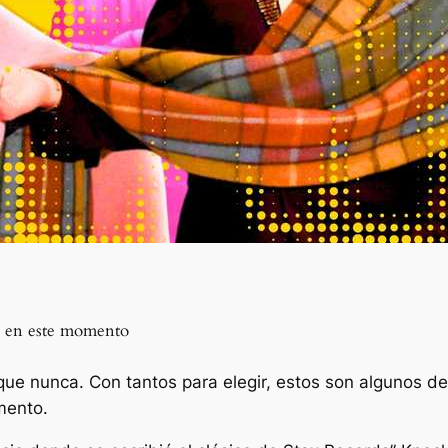
ad en este momento
que nunca. Con tantos para elegir, estos son algunos d
mento.