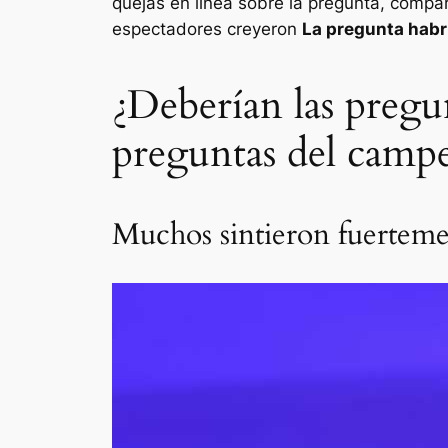
quejas en línea sobre la pregunta, compar
espectadores creyeron
La pregunta habr
¿Deberían las pregunt
preguntas del camp
Muchos sintieron fuerteme