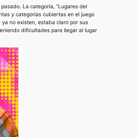
l pasado. La categoría, “Lugares del
as y categorías cubiertas en el juego
ya no existen, estaba claro por sus
iendo dificultades para llegar al lugar