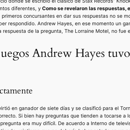
ficio donde se escribió el clásico de Stax Records” Knoc
tos diferentes, y
Como se revelaron las respuestas, 
s primeros concursantes en dar sus respuestas no se mo
aber respondido. Andrew Hayes, en ese momento un gana
a respuesta de la pregunta, The Lorraine Motel, no fue 
 juegos Andrew Hayes tuvo 
actamente
rtió en ganador de siete días y se clasificó para el T
orrecto. Si bien hay preguntas que tienden a tocarse a 
pregunta era muy difícil. De acuerdo a
Interno de televi