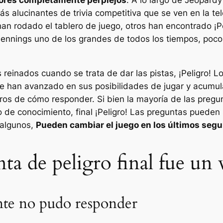
 alucinantes de trivia competitiva que se ven en la te
 han rodado el tablero de juego, otros han encontrado
¡P
Jennings uno de los grandes de todos los tiempos, pocos
 reinados cuando se trata de dar las pistas,
¡Peligro!
Lo
 han avanzado en sus posibilidades de jugar y acumul
s de cómo responder. Si bien la mayoría de las pregun
o de conocimiento, final
¡Peligro!
Las preguntas pueden s
 algunos,
Pueden cambiar el juego en los últimos segu
ta de peligro final fue un
nte no pudo responder