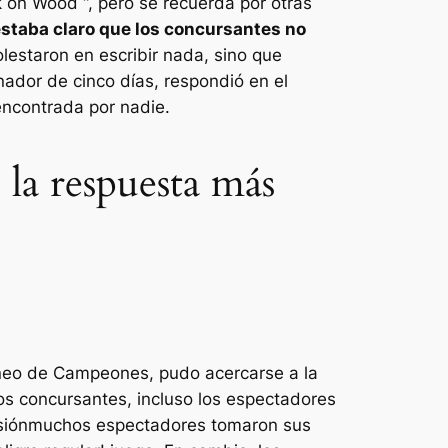
k on Wood “, pero se recuerda por otras
estaba claro que los concursantes no
lestaron en escribir nada, sino que
dor de cinco días, respondió en el
encontrada por nadie.
la respuesta más
orneo de Campeones, pudo acercarse a la
los concursantes, incluso los espectadores
sión
muchos espectadores tomaron sus