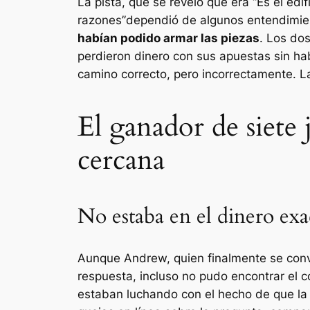
La pista, que se reveló que era
“Es el edi
razones”
dependió de algunos entendimien
habían podido armar las piezas
. Los do
perdieron dinero con sus apuestas sin h
camino correcto, pero incorrectamente. L
El ganador de siete
cercana
No estaba en el dinero ex
Aunque Andrew, quien finalmente se convi
respuesta, incluso no pudo encontrar el c
estaban luchando con el hecho de que la 