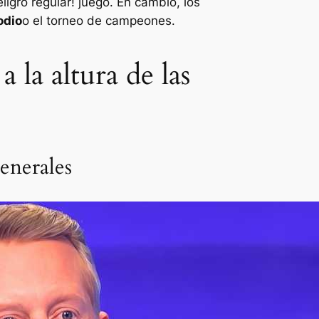
igro regular! juego. En cambio, los
odio
o el torneo de campeones.
a la altura de las
enerales