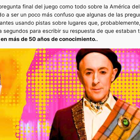
 pregunta final del juego como todo sobre la América de
o a ser un poco más confuso que algunas de las pregunt
ntes usando pistas sobre lugares que, probablemente, 
 segundos para escribir su respuesta de que estaban ten
ó en más de 50 años de conocimiento.
.