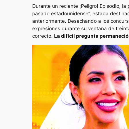
Durante un reciente
¡Peligro!
Episodio, la
pasado estadounidense”, estaba destinad
anteriormente. Desechando a los concursa
expresiones durante su ventana de treinta
correcto.
La difícil pregunta permaneci