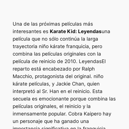
Una de las próximas películas más
interesantes es
Karate Kid: Leyendas
una
película que no sólo continúa la larga
trayectoria
niño kárate
franquicia, pero
combina las películas originales con la
película de reinicio de 2010.
Leyendas
El
reparto está encabezado por Ralph
Macchio, protagonista del original.
niño
kárate
películas, y Jackie Chan, quien
interpretó al Sr. Han en el reinicio. Esta
secuela es emocionante porque combina las
películas originales, el reinicio y la
inmensamente popular.
Cobra Kai
pero hay
un personaje que ha ganado una
importancia significativa en la franquicia