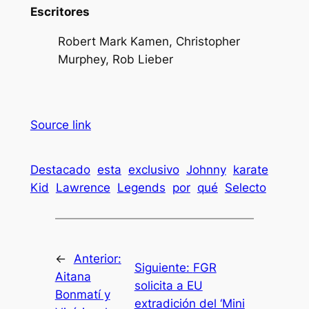
Escritores
Robert Mark Kamen, Christopher
Murphey, Rob Lieber
Source link
Destacado
esta
exclusivo
Johnny
karate
Kid
Lawrence
Legends
por
qué
Selecto
←
Anterior:
Siguiente:
FGR
Aitana
solicita a EU
Bonmatí y
extradición del ‘Mini