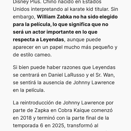
Disney Plus.
Chino nacido en Estados
Unidos
interpretando al karate kid titular. Sin
embargo,
William Zabka no ha sido elegido
para la película, lo que significa que no
será un actor importante en lo que
respecta a
Leyendas
,
aunque puede
aparecer en un papel mucho más pequeño y
de estilo cameo.
Si bien puede haber razones que
Leyendas
se centrará en Daniel LaRusso y el Sr. Wan,
se sentirá la ausencia de Johnny Lawrence
en la película.
La reintroducción de Johnny Lawrence por
parte de Zapka en
Cobra Kai
que comenzó
en 2018 y terminó con la parte final de la
temporada 6 en 2025, transformó al