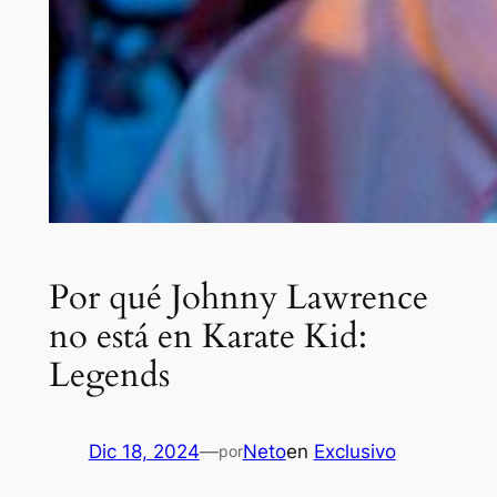
Por qué Johnny Lawrence
no está en Karate Kid:
Legends
Dic 18, 2024
—
Neto
en
Exclusivo
por