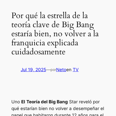
Por qué la estrella de la
teoría clave de Big Bang
estaría bien, no volver a la
franquicia explicada
cuidadosamente
Jul 19, 2025
—
Neto
en
TV
por
Uno
El
Teoría del Big Bang
Star reveló por
qué estarían bien no volver a desempeñar el
papel que habitaron durante 12 años para el