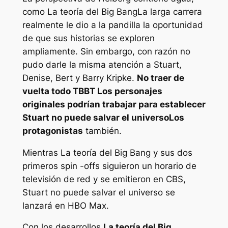
como
La teoría del Big Bang
La larga carrera
realmente le dio a la pandilla la oportunidad
de que sus historias se exploren
ampliamente. Sin embargo, con razón no
pudo darle la misma atención a Stuart,
Denise, Bert y Barry Kripke.
No traer de
vuelta todo
TBBT
Los personajes
originales podrían trabajar para establecer
Stuart no puede salvar el universo
Los
protagonistas
también.
Mientras
La teoría del Big Bang
y sus dos
primeros spin -offs siguieron un horario de
televisión de red y se emitieron en CBS,
Stuart no puede salvar el universo
se
lanzará en HBO Max.
Con los desarrollos
La teoría del Big