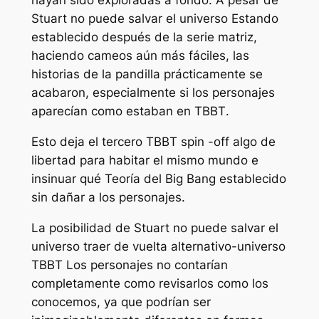
hayan sido exploradas a fondo. A pesar de
Stuart no puede salvar el universo
Estando
establecido después de la serie matriz,
haciendo cameos aún más fáciles, las
historias de la pandilla prácticamente se
acabaron, especialmente si los personajes
aparecían como estaban en
TBBT
.
Esto deja el tercero
TBBT
spin -off algo de
libertad para habitar el mismo mundo e
insinuar qué
Teoría del Big Bang
establecido
sin dañar a los personajes.
La posibilidad de
Stuart no puede salvar el
universo
traer de vuelta alternativo-universo
TBBT
Los personajes no contarían
completamente como revisarlos como los
conocemos, ya que podrían ser