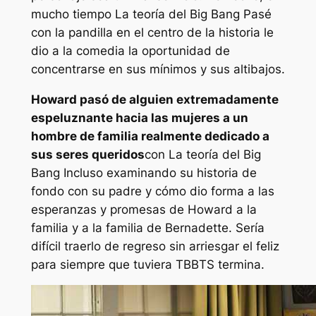
mucho tiempo
La teoría del Big Bang
Pasé
con la pandilla en el centro de la historia le
dio a la comedia la oportunidad de
concentrarse en sus mínimos y sus altibajos.
Howard pasó de alguien extremadamente
espeluznante hacia las mujeres a un
hombre de familia realmente dedicado a
sus seres queridos
con
La teoría del Big
Bang
Incluso examinando su historia de
fondo con su padre y cómo dio forma a las
esperanzas y promesas de Howard a la
familia y a la familia de Bernadette. Sería
difícil traerlo de regreso sin arriesgar el feliz
para siempre que tuviera
TBBT
S termina.