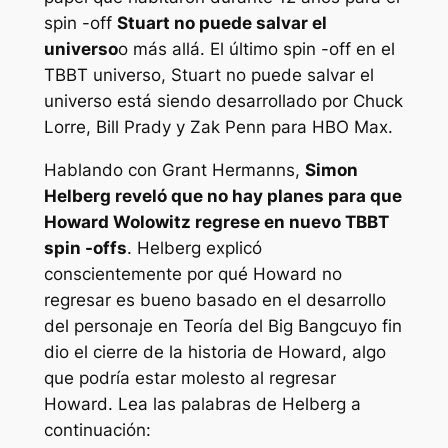
spin -off
Stuart no puede salvar el
universo
o más allá. El último spin -off en el
TBBT
universo,
Stuart no puede salvar el
universo
está siendo desarrollado por Chuck
Lorre, Bill Prady y Zak Penn para HBO Max.
Hablando con
Grant Hermanns,
Simon
Helberg reveló que no hay planes para que
Howard Wolowitz regrese en nuevo
TBBT
spin -offs
. Helberg explicó
conscientemente por qué Howard no
regresar es bueno basado en el desarrollo
del personaje en
Teoría del Big Bang
cuyo fin
dio el cierre de la historia de Howard, algo
que podría estar molesto al regresar
Howard. Lea las palabras de Helberg a
continuación: