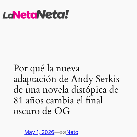
Saltar
al
contenido
Por qué la nueva
adaptación de Andy Serkis
de una novela distópica de
81 años cambia el final
oscuro de OG
May 1, 2026
—
Neto
por