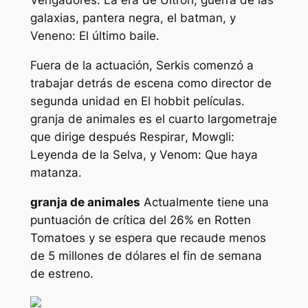
Vengadores: La era de Ultrón
,
guerra de las
galaxias
,
pantera negra
,
el batman,
y
Veneno: El último baile
.
Fuera de la actuación, Serkis comenzó a
trabajar detrás de escena como director de
segunda unidad en
El hobbit
películas.
granja de animales
es el cuarto largometraje
que dirige después
Respirar
,
Mowgli:
Leyenda de la Selva,
y
Venom: Que haya
matanza
.
granja de animales
Actualmente tiene una
puntuación de crítica del 26% en Rotten
Tomatoes y se espera que recaude menos
de 5 millones de dólares el fin de semana
de estreno.