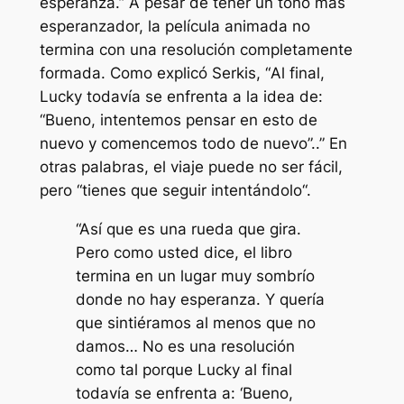
esperanza
.” A pesar de tener un tono más
esperanzador, la película animada no
termina con una resolución completamente
formada. Como explicó Serkis, “
Al final,
Lucky todavía se enfrenta a la idea de:
“Bueno, intentemos pensar en esto de
nuevo y comencemos todo de nuevo”.
.” En
otras palabras, el viaje puede no ser fácil,
pero “
tienes que seguir intentándolo
“.
“Así que es una rueda que gira.
Pero como usted dice, el libro
termina en un lugar muy sombrío
donde no hay esperanza. Y quería
que sintiéramos al menos que no
damos… No es una resolución
como tal porque Lucky al final
todavía se enfrenta a: ‘Bueno,