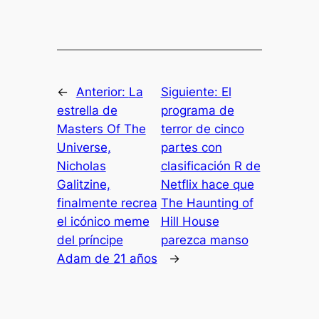
←
Anterior:
La
Siguiente:
El
estrella de
programa de
Masters Of The
terror de cinco
Universe,
partes con
Nicholas
clasificación R de
Galitzine,
Netflix hace que
finalmente recrea
The Haunting of
el icónico meme
Hill House
del príncipe
parezca manso
Adam de 21 años
→