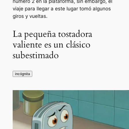
número 2 en la plataforma, sin embargo, el
viaje para llegar a este lugar tomó algunos
giros y vueltas.
La pequeña tostadora
valiente es un clásico
subestimado
incógnita