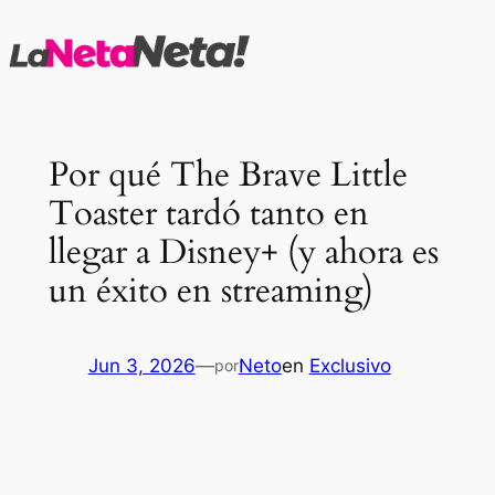
Saltar
al
contenido
Por qué The Brave Little
Toaster tardó tanto en
llegar a Disney+ (y ahora es
un éxito en streaming)
Jun 3, 2026
—
Neto
en
Exclusivo
por