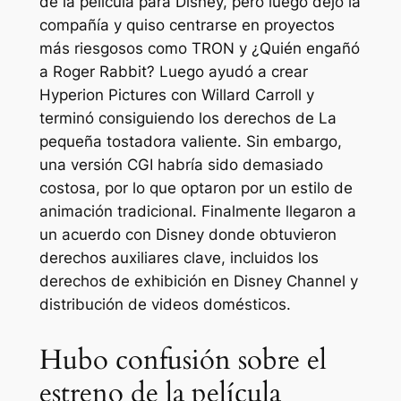
de la película para Disney, pero luego dejó la
compañía y quiso centrarse en proyectos
más riesgosos como
TRON
y
¿Quién engañó
a Roger Rabbit?
Luego ayudó a crear
Hyperion Pictures con Willard Carroll y
terminó consiguiendo los derechos de
La
pequeña tostadora valiente
. Sin embargo,
una versión CGI habría sido demasiado
costosa, por lo que optaron por un estilo de
animación tradicional. Finalmente llegaron a
un acuerdo con Disney donde obtuvieron
derechos auxiliares clave, incluidos los
derechos de exhibición en Disney Channel y
distribución de videos domésticos.
Hubo confusión sobre el
estreno de la película