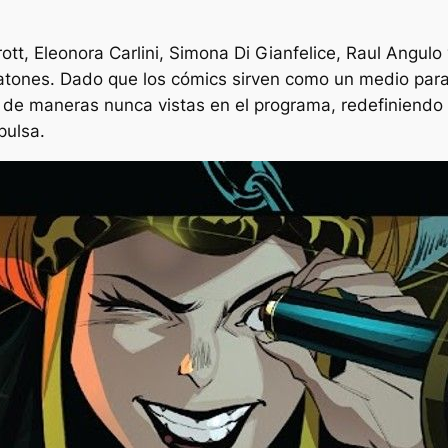
tt, Eleonora Carlini, Simona Di Gianfelice, Raul Angulo 
tones. Dado que los cómics sirven como un medio para 
 de maneras nunca vistas en el programa, redefiniendo l
pulsa.