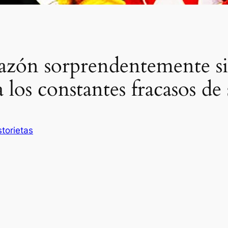
razón sorprendentemente si
 los constantes fracasos de 
storietas