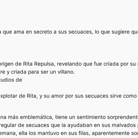
a que ama en secreto a sus secuaces, lo que sugiere q
origen de Rita Repulsa, revelando que fue criada por su
e y criada para ser un villano.
tudios de
n explotar de Rita, y su amor por sus secuaces sirve co
ana más emblemática, tiene un sentimiento sorprenden
regular de secuaces que la ayudaban en sus malvados pl
emana, ella los mantuvo en sus filas, aparentemente so