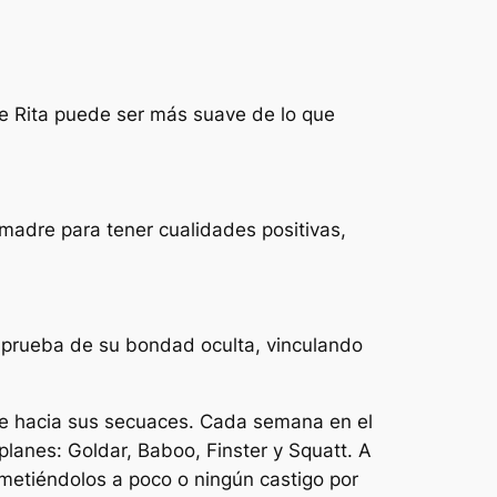
ue Rita puede ser más suave de lo que
 madre para tener cualidades positivas,
mo prueba de su bondad oculta, vinculando
te hacia sus secuaces. Cada semana en el
anes: Goldar, Baboo, Finster y Squatt. A
metiéndolos a poco o ningún castigo por