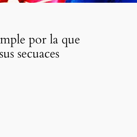
mple por la que
sus secuaces