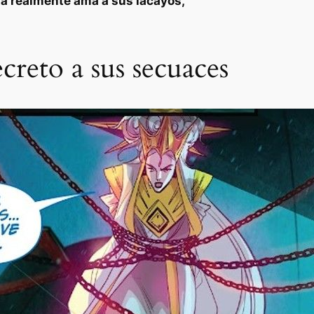
a realmente ama a sus lacayos,
creto a sus secuaces