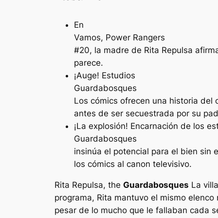
En
Vamos, Power Rangers
#20, la madre de Rita Repulsa afirm
parece.
¡Auge! Estudios
Guardabosques
Los cómics ofrecen una historia del 
antes de ser secuestrada por su padr
¡La explosión! Encarnación de los es
Guardabosques
insinúa el potencial para el bien si
los cómics al canon televisivo.
Rita Repulsa, the
Guardabosques
La vill
programa, Rita mantuvo el mismo elenco 
pesar de lo mucho que le fallaban cada s