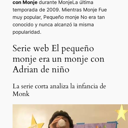
con
Monje
durante
Monje
La última
temporada de 2009. Mientras
Monje
Fue
muy popular,
Pequeño monje
No era tan
conocido y nunca alcanzó la misma
popularidad.
Serie web El pequeño
monje era un monje con
Adrian de niño
La serie corta analiza la infancia de
Monk