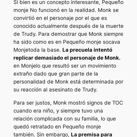
Si bien es un concepto interesante,
Pequeño
monje
No funcionó en la realidad. Monk se
convirtió en el personaje por el que es
conocido actualmente después de la muerte
de Trudy. Para demostrar que Monk siempre
ha sido como es en
Pequeño monje
socava
Monje
toda la base.
La precuela intentó
replicar demasiado el personaje de Monk.
en
Monje
lo que resultó ser un movimiento
extraño dado que gran parte de la
personalidad de Monk está determinada por
su reacción al asesinato de Trudy.
Para ser justos, Monk mostró signos de TOC
cuando era niño, y siempre tuvo una
relación complicada con su familia, lo que
quedó retratado en
Pequeño monje
también. Sin embargo,
La premisa para