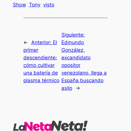
Show
Tony
visto
Siguiente:
←
Anterior:
El
Edmundo
primer
González,
descendiente:
excandidato
cómo cultivar
opositor
una batería de
venezolano, llega a
plasma térmico
España buscando
asilo
→