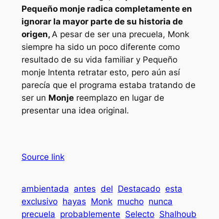
Pequeño monje
radica completamente en
ignorar la mayor parte de su historia de
origen,
A pesar de ser una precuela, Monk
siempre ha sido un poco diferente como
resultado de su vida familiar y
Pequeño
monje
Intenta retratar esto, pero aún así
parecía que el programa estaba tratando de
ser un
Monje
reemplazo en lugar de
presentar una idea original.
Source link
ambientada
antes
del
Destacado
esta
exclusivo
hayas
Monk
mucho
nunca
precuela
probablemente
Selecto
Shalhoub