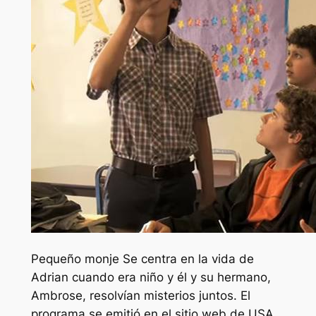
Pequeño monje
Se centra en la vida de
Adrian cuando era niño y él y su hermano,
Ambrose, resolvían misterios juntos. El
programa se emitió en el sitio web de USA