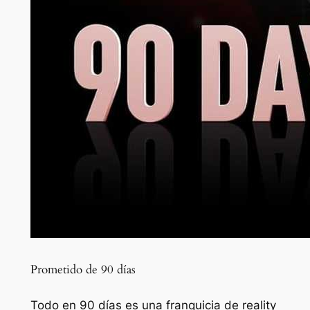
Prometido de 90 días
Todo en 90 días es una franquicia de reality