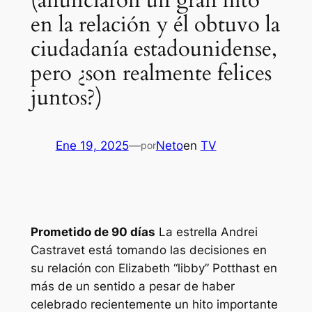
(anunciaron un gran hito
en la relación y él obtuvo la
ciudadanía estadounidense,
pero ¿son realmente felices
juntos?)
Ene 19, 2025
—
Neto
en
TV
por
Prometido de 90 días
La estrella Andrei
Castravet está tomando las decisiones en
su relación con Elizabeth “
libby
” Potthast en
más de un sentido a pesar de haber
celebrado recientemente un hito importante