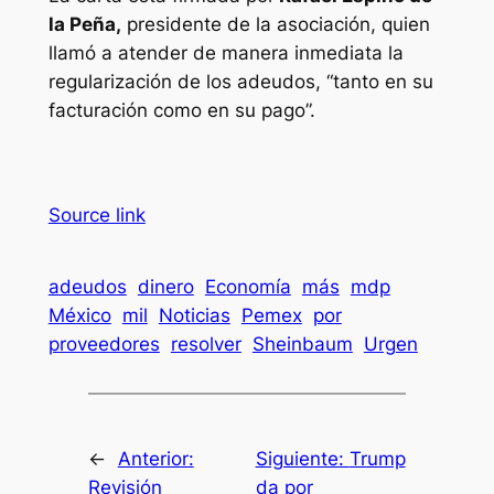
la Peña,
presidente de la asociación, quien
llamó a atender de manera inmediata la
regularización de los adeudos, “tanto en su
facturación como en su pago”.
Source link
adeudos
dinero
Economía
más
mdp
México
mil
Noticias
Pemex
por
proveedores
resolver
Sheinbaum
Urgen
←
Anterior:
Siguiente:
Trump
Revisión
da por