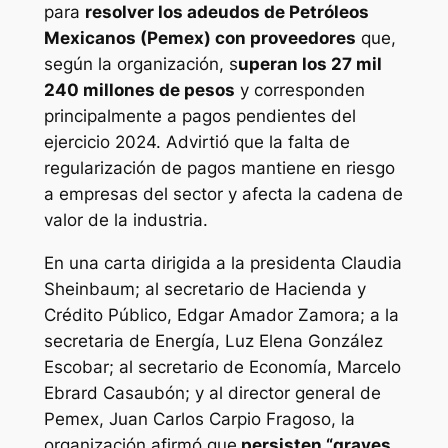
para
resolver los adeudos de Petróleos
Mexicanos (Pemex) con proveedores
que,
según la organización, s
uperan los 27 mil
240 millones de pesos
y corresponden
principalmente a pagos pendientes del
ejercicio 2024. Advirtió que la falta de
regularización de pagos mantiene en riesgo
a empresas del sector y afecta la cadena de
valor de la industria.
En una carta dirigida a la presidenta Claudia
Sheinbaum; al secretario de Hacienda y
Crédito Público, Edgar Amador Zamora; a la
secretaria de Energía, Luz Elena González
Escobar; al secretario de Economía, Marcelo
Ebrard Casaubón; y al director general de
Pemex, Juan Carlos Carpio Fragoso, la
organización afirmó que
persisten “graves