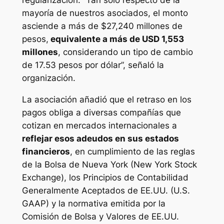
regularización. “Tan solo respecto de la
mayoría de nuestros asociados, el monto
asciende a más de $27,240 millones de
pesos,
equivalente a más de USD 1,553
millones
, considerando un tipo de cambio
de 17.53 pesos por dólar”, señaló la
organización.
La asociación añadió que el retraso en los
pagos obliga a diversas compañías que
cotizan en mercados internacionales a
reflejar esos adeudos en sus estados
financieros
, en cumplimiento de las reglas
de la Bolsa de Nueva York (New York Stock
Exchange), los Principios de Contabilidad
Generalmente Aceptados de EE.UU. (U.S.
GAAP) y la normativa emitida por la
Comisión de Bolsa y Valores de EE.UU.