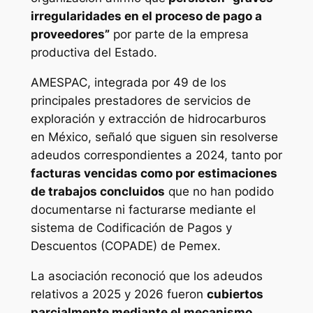
irregularidades en el proceso de pago a
proveedores”
por parte de la empresa
productiva del Estado.
AMESPAC, integrada por 49 de los
principales prestadores de servicios de
exploración y extracción de hidrocarburos
en México, señaló que siguen sin resolverse
adeudos correspondientes a 2024, tanto por
facturas vencidas como por estimaciones
de trabajos concluidos
que no han podido
documentarse ni facturarse mediante el
sistema de Codificación de Pagos y
Descuentos (COPADE) de Pemex.
La asociación reconoció que los adeudos
relativos a 2025 y 2026 fueron
cubiertos
parcialmente mediante el mecanismo