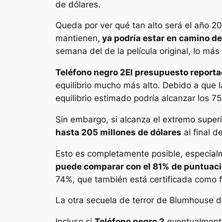
de dólares.
Queda por ver qué tan alto será el año 2
mantienen,
ya podría estar en camino de
semana del de la película original, lo má
Teléfono negro 2
El presupuesto reportad
equilibrio mucho más alto. Debido a que 
equilibrio estimado podría alcanzar los 75
Sin embargo, si alcanza el extremo superi
hasta 205 millones de dólares
al final d
Esto es completamente posible, especia
puede comparar con el 81% de puntuació
74%, que también está certificada como f
La otra secuela de terror de Blumhouse 
Incluso si
Teléfono negro 2
eventualmente 