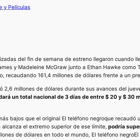
e y Películas
zadas del fin de semana de estreno llegaron cuando lleg
ames y Madeleine McGraw junto a Ethan Hawke como T
xito, recaudando 161,4 millones de dólares frente a un p
 2,6 millones de dólares durante sus avances del jueves
rá un total nacional de 3 días de entre $ 20 y $ 30 mi
ás bajos que el original
El teléfono negro
que recaudó u
a alcanza el extremo superior de ese límite,
podría supe
llones de dólares en todo el mundo,
El teléfono negro
El