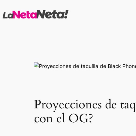
Saltar
al
contenido
Proyecciones de ta
con el OG?