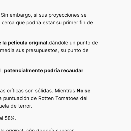
 Sin embargo, si sus proyecciones se
 cerca que podría estar su primer fin de
la película original.
dándole un punto de
y media sus presupuestos, su punto de
l,
potencialmente podría recaudar
as críticas son sólidas. Mientras
No se
ia puntuación de Rotten Tomatoes del
ela de terror.
el 58%.
a original, aún debería superar