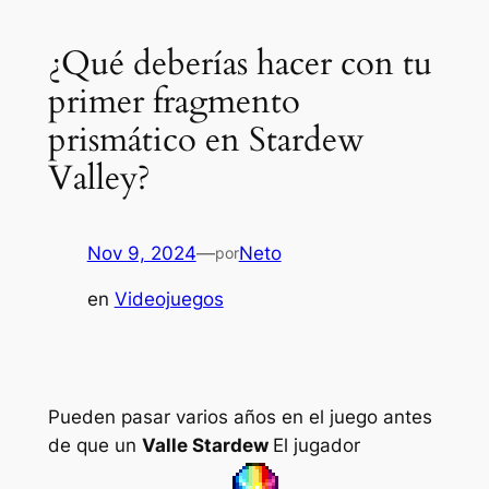
¿Qué deberías hacer con tu
primer fragmento
prismático en Stardew
Valley?
Nov 9, 2024
—
Neto
por
en
Videojuegos
Pueden pasar varios años en el juego antes
de que un
Valle Stardew
El jugador