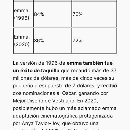
emma
84%
76%
(1996)
Emma.
86%
72%
(2020)
La versión de 1996 de
emma
también fue
un éxito de taquilla
que recaudó más de 37
millones de dólares, más de cinco veces su
pequeño presupuesto de 7 dólares, y recibió
dos nominaciones al Oscar, ganando por
Mejor Diseño de Vestuario. En 2020,
posiblemente hubo un más aclamado
emma
adaptación cinematográfica protagonizada
por Anya Taylor-Joy, que obtuvo una