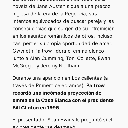
novela de Jane Austen sigue a una precoz
inglesa de la era de la Regencia, sus
intentos equivocados de buscar pareja y las
consecuencias que surgen de su intromisión
en los asuntos románticos de otros, incluso
casi perder su propia oportunidad de amar.
Gwyneth Paltrow lidera el
emma
elenco
junto a Alan Cumming, Toni Collette, Ewan
McGregor y Jeremy Northam.
Durante una aparición en
Los calientes
(a
través de
Primero celebramos
),
Paltrow
recordó una incómoda proyección de
emma
en la Casa Blanca con el presidente
Bill Clinton en 1996
.
El presentador Sean Evans le preguntó si el
ex presidente “
se desmayó