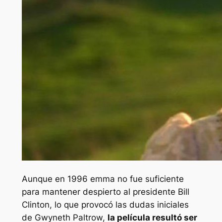
Aunque en 1996
emma
no fue suficiente
para mantener despierto al presidente Bill
Clinton, lo que provocó las dudas iniciales
de Gwyneth Paltrow,
la película resultó ser