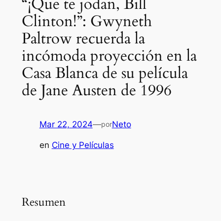
“¡Que te jodan, Bill
Clinton!”: Gwyneth
Paltrow recuerda la
incómoda proyección en la
Casa Blanca de su película
de Jane Austen de 1996
Mar 22, 2024
—
Neto
por
en
Cine y Películas
Resumen