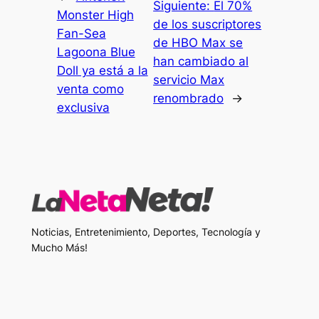
Siguiente:
El 70%
Monster High
de los suscriptores
Fan-Sea
de HBO Max se
Lagoona Blue
han cambiado al
Doll ya está a la
servicio Max
venta como
renombrado
→
exclusiva
Noticias, Entretenimiento, Deportes, Tecnología y
Mucho Más!