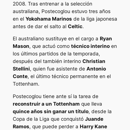
2008. Tras entrenar a la selección
australiana, Postecoglou estuvo tres años
en el
Yokohama Marinos
de la liga japonesa
antes de dar el salto al
Celtic
.
El australiano sustituye en el cargo a
Ryan
Mason
, que actuó como
técnico interino
en
los últimos partidos de la temporada,
después del también interino
Christian
Stellini
, quien fue asistente de
Antonio
Conte
, el último técnico permanente en el
Tottenham.
Postecoglou tiene ante sí la tarea de
reconstruir a un Tottenham
que lleva
quince años sin ganar un título
, desde la
Copa de la Liga que conquistó
Juande
Ramos
, que puede perder a
Harry Kane