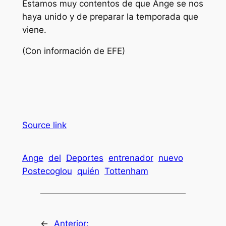
Estamos muy contentos de que Ange se nos
haya unido y de preparar la temporada que
viene.
(Con información de EFE)
Source link
Ange
del
Deportes
entrenador
nuevo
Postecoglou
quién
Tottenham
←
Anterior: