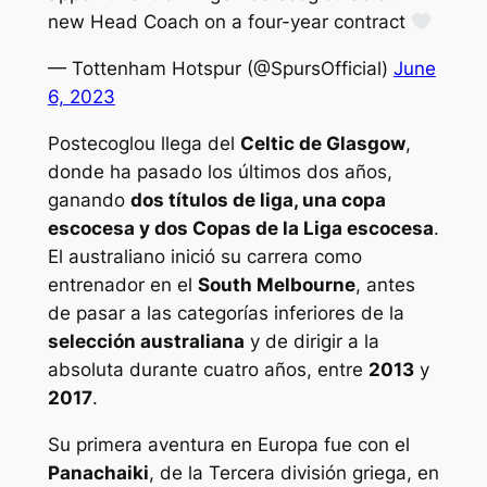
new Head Coach on a four-year contract
— Tottenham Hotspur (@SpursOfficial)
June
6, 2023
Postecoglou llega del
Celtic de Glasgow
,
donde ha pasado los últimos dos años,
ganando
dos títulos de liga, una copa
escocesa y dos Copas de la Liga escocesa
.
El australiano inició su carrera como
entrenador en el
South Melbourne
, antes
de pasar a las categorías inferiores de la
selección australiana
y de dirigir a la
absoluta durante cuatro años, entre
2013
y
2017
.
Su primera aventura en Europa fue con el
Panachaiki
, de la Tercera división griega, en