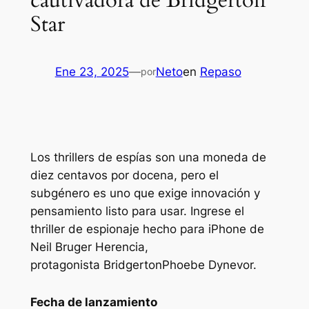
cautivadora de Bridgerton
Star
Ene 23, 2025
—
Neto
en
Repaso
por
Los thrillers de espías son una moneda de
diez centavos por docena, pero el
subgénero es uno que exige innovación y
pensamiento listo para usar. Ingrese el
thriller de espionaje hecho para iPhone de
Neil Bruger
Herencia,
protagonista
Bridgerton
Phoebe Dynevor.
Fecha de lanzamiento