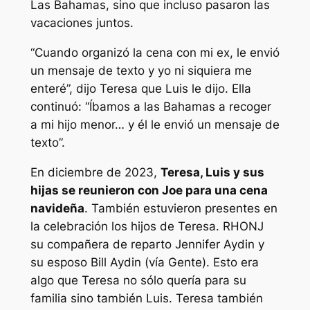
Las Bahamas, sino que incluso pasaron las
vacaciones juntos.
“Cuando organizó la cena con mi ex, le envió
un mensaje de texto y yo ni siquiera me
enteré”, dijo Teresa que Luis le dijo. Ella
continuó: “Íbamos a las Bahamas a recoger
a mi hijo menor… y él le envió un mensaje de
texto”.
En diciembre de 2023,
Teresa, Luis y sus
hijas se reunieron con Joe para una cena
navideña
. También estuvieron presentes en
la celebración los hijos de Teresa.
RHONJ
su compañera de reparto Jennifer Aydin y
su esposo Bill Aydin (vía
Gente
). Esto era
algo que Teresa no sólo quería para su
familia sino también Luis. Teresa también