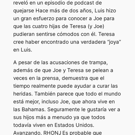
reveló en un episodio de podcast de
quejarse
Hace más de dos años, Luis hizo
un gran esfuerzo para conocer a Joe para
que las cuatro hijas de Teresa (y Joe)
pudieran sentirse cómodos con él. Teresa
cree haber encontrado una verdadera “
joya
”
en Luis.
A pesar de las acusaciones de trampa,
además de que Joe y Teresa se pelean a
veces en la prensa, demuestra que el
tiempo realmente puede ayudar a curar las
heridas. También parece que todo el mundo
está mejor, incluso Joe, que ahora vive en
las Bahamas. Seguramente le gustaría ver a
sus hijos más a menudo ya que todos
todavía viven en Estados Unidos.
Avanzando,
RHONJ
Es probable que