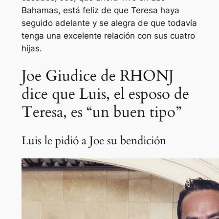
Bahamas, está feliz de que Teresa haya
seguido adelante y se alegra de que todavía
tenga una excelente relación con sus cuatro
hijas.
Joe Giudice de RHONJ
dice que Luis, el esposo de
Teresa, es “un buen tipo”
Luis le pidió a Joe su bendición