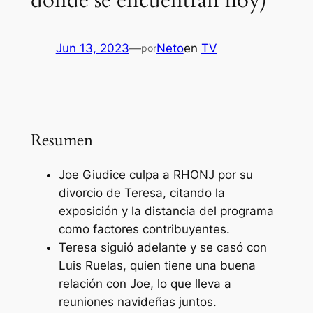
dónde se encuentran hoy)
Jun 13, 2023
—
Neto
en
TV
por
Resumen
Joe Giudice culpa a RHONJ por su
divorcio de Teresa, citando la
exposición y la distancia del programa
como factores contribuyentes.
Teresa siguió adelante y se casó con
Luis Ruelas, quien tiene una buena
relación con Joe, lo que lleva a
reuniones navideñas juntos.