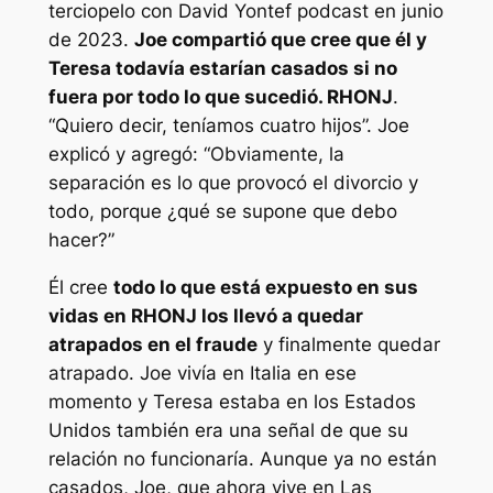
terciopelo con David Yontef
podcast en junio
de 2023.
Joe compartió que cree que él y
Teresa todavía estarían casados ​​si no
fuera por todo lo que sucedió.
RHONJ
.
“Quiero decir, teníamos cuatro hijos”.
Joe
explicó y agregó:
“Obviamente, la
separación es lo que provocó el divorcio y
todo, porque ¿qué se supone que debo
hacer?”
Él cree
todo lo que está expuesto en sus
vidas en
RHONJ
los llevó a quedar
atrapados en el fraude
y finalmente quedar
atrapado. Joe vivía en Italia en ese
momento y Teresa estaba en los Estados
Unidos también era una señal de que su
relación no funcionaría. Aunque ya no están
casados, Joe, que ahora vive en Las