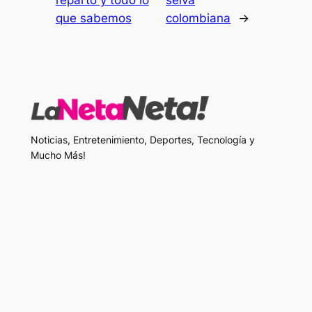
reparto y todo lo
selva
que sabemos
colombiana
→
Noticias, Entretenimiento, Deportes, Tecnología y
Mucho Más!