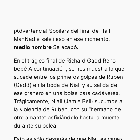
¡Advertencia! Spoilers del final de Half
Man
Nadie sale ileso en ese momento.
medio hombre
Se acabó.
En el trágico final de Richard Gadd
Reno
bebé
A continuación, se nos muestra lo que
sucede entre los primeros golpes de Ruben
(Gadd) en la boda de Niall y su salida de
ese granero en una bolsa para cadáveres.
Trágicamente, Niall (Jamie Bell) sucumbe a
la violencia de Rubén, con su
“hermano de
otro amante”
asfixiándolo hasta la muerte
durante su pelea.
Esto es sólo después de que Niall es capaz