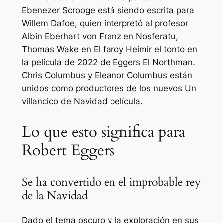
Ebenezer Scrooge está siendo escrita para
Willem Dafoe, quien interpretó al profesor
Albin Eberhart von Franz
en
Nosferatu,
Thomas Wake en
El faro
y Heimir el tonto en
la película de 2022 de Eggers
El Northman
.
Chris Columbus y Eleanor Columbus están
unidos como productores de los nuevos
Un
villancico de Navidad
película.
Lo que esto significa para
Robert Eggers
Se ha convertido en el improbable rey
de la Navidad
Dado el tema oscuro y la exploración en sus