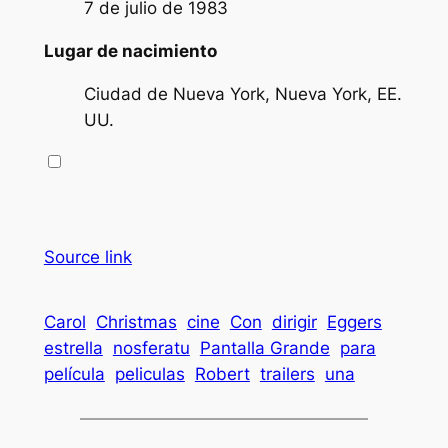
7 de julio de 1983
Lugar de nacimiento
Ciudad de Nueva York, Nueva York, EE.
UU.
Source link
Carol
Christmas
cine
Con
dirigir
Eggers
estrella
nosferatu
Pantalla Grande
para
película
peliculas
Robert
trailers
una