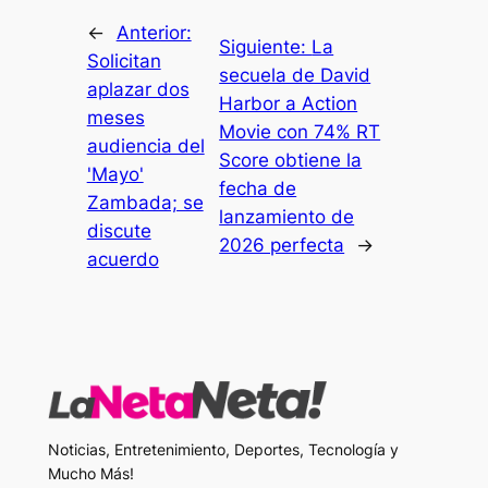
←
Anterior:
Siguiente:
La
Solicitan
secuela de David
aplazar dos
Harbor a Action
meses
Movie con 74% RT
audiencia del
Score obtiene la
'Mayo'
fecha de
Zambada; se
lanzamiento de
discute
2026 perfecta
→
acuerdo
Noticias, Entretenimiento, Deportes, Tecnología y
Mucho Más!