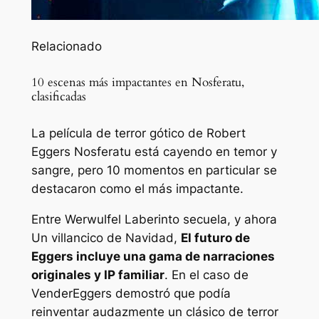
Relacionado
10 escenas más impactantes en Nosferatu,
clasificadas
La película de terror gótico de Robert
Eggers Nosferatu está cayendo en temor y
sangre, pero 10 momentos en particular se
destacaron como el más impactante.
Entre
Werwulf
el
Laberinto
secuela, y ahora
Un villancico de Navidad
,
El futuro de
Eggers incluye una gama de narraciones
originales y IP familiar
. En el caso de
Vender
Eggers demostró que podía
reinventar audazmente un clásico de terror