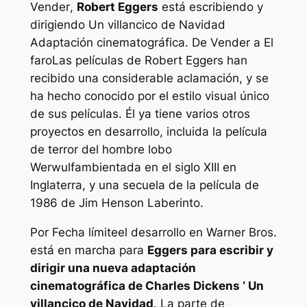
Vender
,
Robert Eggers
está escribiendo y
dirigiendo
Un villancico de Navidad
Adaptación cinematográfica. De
Vender
a
El
faro
Las películas de Robert Eggers han
recibido una considerable aclamación, y se
ha hecho conocido por el estilo visual único
de sus películas. Él ya tiene varios otros
proyectos en desarrollo, incluida la película
de terror del hombre lobo
Werwulf
ambientada en el siglo XIII en
Inglaterra,
y una secuela de la película de
1986 de Jim Henson
Laberinto
.
Por
Fecha límite
el desarrollo en Warner Bros.
está en marcha para
Eggers para escribir y
dirigir una nueva adaptación
cinematográfica de Charles Dickens ‘
Un
villancico de Navidad
. La parte de