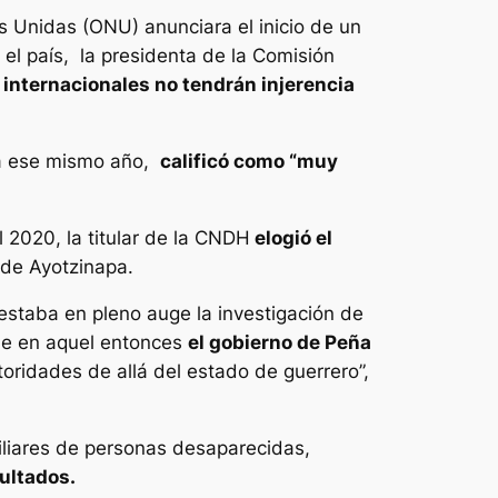
 Unidas (ONU) anunciara el inicio de un
el país, la presidenta de la Comisión
 internacionales no tendrán injerencia
ida ese mismo año,
calificó como “muy
2020, la titular de la CNDH
elogió el
 de Ayotzinapa.
estaba en pleno auge la investigación de
que en aquel entonces
el gobierno de Peña
ridades de allá del estado de guerrero”,
iliares de personas desaparecidas,
ultados.