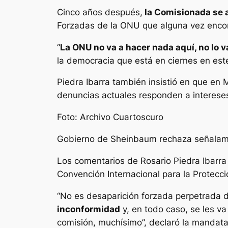
Cinco años después,
la Comisionada se a
Forzadas de la ONU que alguna vez enco
“
La ONU no va a hacer nada aquí, no lo v
la democracia que está en ciernes en est
Piedra Ibarra también insistió en que en 
denuncias actuales responden a intereses 
Foto: Archivo Cuartoscuro
Gobierno de Sheinbaum rechaza señala
Los comentarios de Rosario Piedra Ibarr
Convención Internacional para la Protecc
“No es desaparición forzada perpetrada 
inconformidad
y, en todo caso, se les v
comisión, muchísimo”, declaró la mandatari