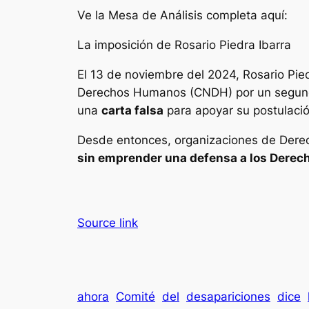
Ve la Mesa de Análisis completa aquí:
La imposición de Rosario Piedra Ibarra
El 13 de noviembre del 2024, Rosario Pi
Derechos Humanos (CNDH) por un segund
una
carta falsa
para apoyar su postulació
Desde entonces, organizaciones de Der
sin emprender una defensa a los Dere
Source link
ahora
Comité
del
desapariciones
dice