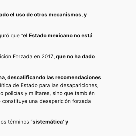
ado el uso de otros mecanismos, y
guró que “
el Estado mexicano no está
rición Forzada en 2017
, que no ha dado
ma, descalificando las recomendaciones
lítica de Estado para las desapariciones,
o policías y militares, sino que también
o constituye una desaparición forzada
los términos
“sistemática’ y