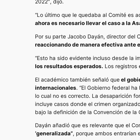
2022″, dijo.
“Lo último que le quedaba al Comité es ac
ahora es necesario llevar el caso a la 
Por su parte Jacobo Dayán, director del C
reaccionando de manera efectiva ante e
“Esto ha sido evidente incluso desde la 
los resultados esperados.
Los registros 
El académico también señaló que
el gobi
internacionales
. “El Gobierno federal ha
lo cual no es correcto. La desaparición fo
incluye casos donde el crimen organizado
bajo la definición de la Convención de la 
Dayán añadió que es relevante que el Com
‘generalizada”
, porque ambos entrarían 