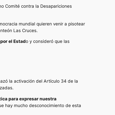
smo Comité contra la Desapariciones
ocracia mundial quieren venir a pisotear
anteón Las Cruces.
por el Estad
o y consideró que las
azó la activación del Artículo 34 de la
rzadas.
ica para expresar nuestra
rque hay mucho desconocimiento de esta