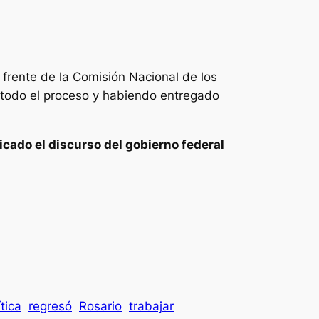
frente de la Comisión Nacional de los
todo el proceso y habiendo entregado
licado el discurso del gobierno federal
ítica
regresó
Rosario
trabajar