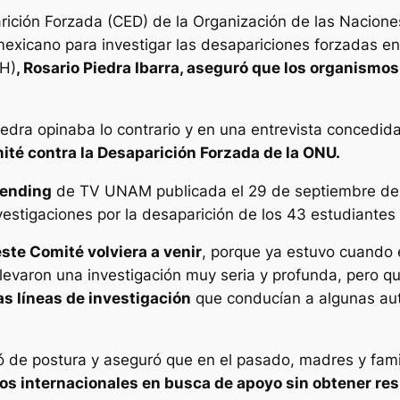
ición Forzada (CED) de la Organización de las Naciones
exicano para investigar las desapariciones forzadas en 
H)
, Rosario Piedra Ibarra, aseguró que los organismos
iedra opinaba lo contrario y en una entrevista conced
ité contra la Desaparición Forzada de la ONU.
ending
de TV UNAM publicada el 29 de septiembre del 
vestigaciones por la desaparición de los 43 estudiantes
ste Comité volviera a venir
, porque ya estuvo cuando 
 llevaron una investigación muy seria y profunda, pero 
as líneas de investigación
que conducían a algunas auto
ó de postura y aseguró que en el pasado, madres y fam
s internacionales en busca de apoyo sin obtener res