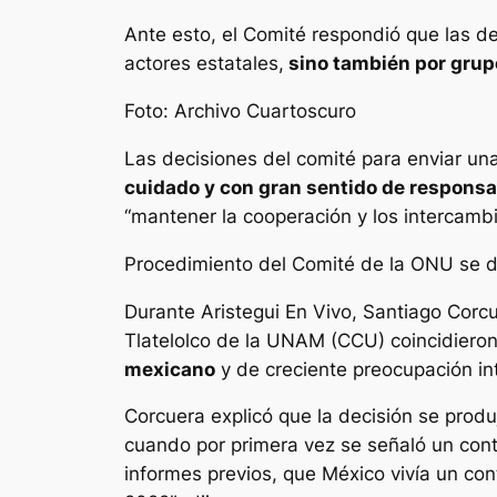
Ante esto, el Comité respondió que las d
actores estatales,
sino también por grupo
Foto: Archivo Cuartoscuro
Las decisiones del comité para enviar un
cuidado y con gran sentido de responsa
“mantener la cooperación y los intercambi
Procedimiento del Comité de la ONU se d
Durante Aristegui En Vivo, Santiago Corc
Tlatelolco de la UNAM (CCU) coincidieron 
mexicano
y de creciente preocupación in
Corcuera explicó que la decisión se prod
cuando por primera vez se señaló un cont
informes previos, que México vivía un co