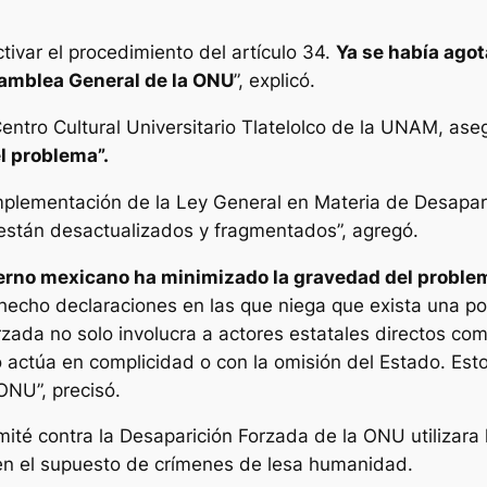
tivar el procedimiento del artículo 34.
Ya se había agot
Asamblea General de la ONU
”, explicó.
entro Cultural Universitario Tlatelolco de la UNAM, ase
l problema”.
implementación de la Ley General en Materia de Desapa
están desactualizados y fragmentados”, agregó.
erno mexicano ha minimizado la gravedad del proble
 hecho declaraciones en las que niega que exista una po
rzada no solo involucra a actores estatales directos com
 actúa en complicidad o con la omisión del Estado. Est
ONU”, precisó.
ité contra la Desaparición Forzada de la ONU utilizara 
en el supuesto de crímenes de lesa humanidad.