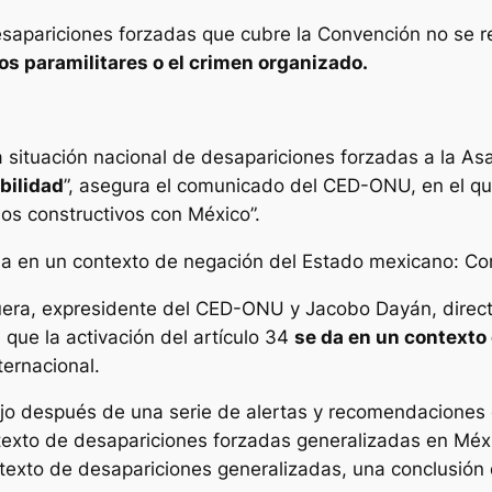
esapariciones forzadas que cubre la Convención no se r
s paramilitares o el crimen organizado.
a situación nacional de desapariciones forzadas a la As
bilidad
”, asegura el comunicado del CED-ONU, en el qu
os constructivos con México”.
a en un contexto de negación del Estado mexicano: Co
uera, expresidente del CED-ONU y Jacobo Dayán, director
que la activación del artículo 34
se da en un contexto
ternacional.
ujo después de una serie de alertas y recomendaciones
exto de desapariciones forzadas generalizadas en Méxi
ntexto de desapariciones generalizadas, una conclusión 