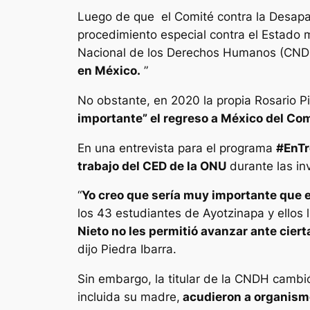
Luego de que el Comité contra la Desapar
procedimiento especial contra el Estado m
Nacional de los Derechos Humanos (CND
en México.
”
No obstante, en 2020 la propia Rosario P
importante” el regreso a México del Com
En una entrevista para el programa
#EnTr
trabajo del CED de la ONU
durante las in
“
Yo creo que sería muy importante que e
los 43 estudiantes de Ayotzinapa y ellos
Nieto no les permitió avanzar ante ciert
dijo Piedra Ibarra.
Sin embargo, la titular de la CNDH cambi
incluida su madre,
acudieron a organismo