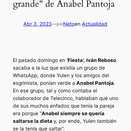
grande" de Anabel Pantoja
Abr 3, 2023
—
Neto
en
Actualidad
por
El pasado domingo en ‘
Fiesta
‘,
Iván Reboso
sacaba a la luz que existía un grupo de
WhatsApp, donde Yulen y los amigos del
esgrimista, ponían verde a
Anabel Pantoja
.
En ese grupo, tal y como contaba el
colaborador de Telecinco, hablaban que uno
de sus muchos enfados que tenía la pareja
era porque “
Anabel siempre se quería
saltarse la dieta
y, por ende, Yulen también
se la tenía que saltar”.