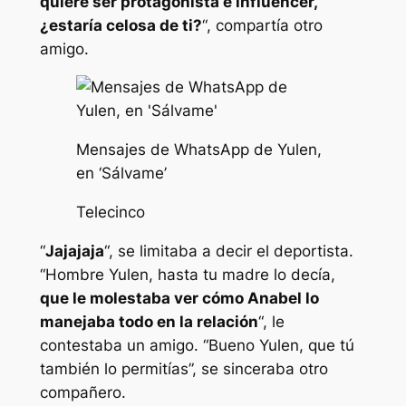
quiere ser protagonista e influencer,
¿estaría celosa de ti?
“, compartía otro
amigo.
Mensajes de WhatsApp de Yulen,
en ‘Sálvame’
Telecinco
“
Jajajaja
“, se limitaba a decir el deportista.
“Hombre Yulen, hasta tu madre lo decía,
que le molestaba ver cómo Anabel lo
manejaba todo en la relación
“, le
contestaba un amigo. “Bueno Yulen, que tú
también lo permitías”, se sinceraba otro
compañero.