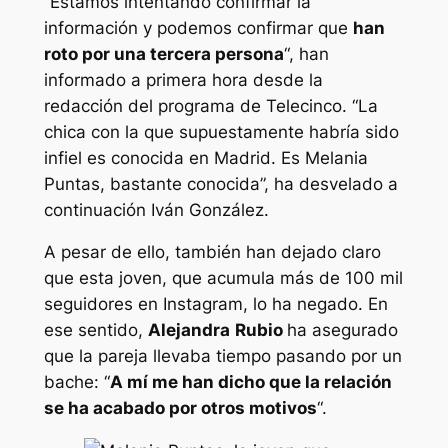
“Estamos intentando confirmar la
información y podemos confirmar que
han
roto por una tercera persona
“, han
informado a primera hora desde la
redacción del programa de Telecinco. “La
chica con la que supuestamente habría sido
infiel es conocida en Madrid. Es Melania
Puntas, bastante conocida”, ha desvelado a
continuación Iván González.
A pesar de ello, también han dejado claro
que esta joven, que acumula más de 100 mil
seguidores en Instagram, lo ha negado. En
ese sentido,
Alejandra
Rubio
ha asegurado
que la pareja llevaba tiempo pasando por un
bache: “
A mí me han dicho que la relación
se ha acabado por otros motivos
“.