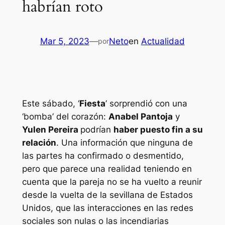
habrían roto
Mar 5, 2023
—
Neto
en
Actualidad
por
Este sábado, ‘
Fiesta
’ sorprendió con una
‘bomba’ del corazón:
Anabel Pantoja
y
Yulen Pereira
podrían
haber puesto fin a su
relación
. Una información que ninguna de
las partes ha confirmado o desmentido,
pero que parece una realidad teniendo en
cuenta que la pareja no se ha vuelto a reunir
desde la vuelta de la sevillana de Estados
Unidos, que las interacciones en las redes
sociales son nulas o las incendiarias