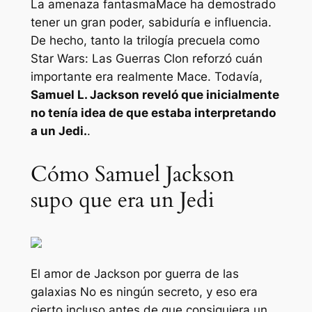
La amenaza fantasma
Mace ha demostrado
tener un gran poder, sabiduría e influencia.
De hecho, tanto la trilogía precuela como
Star Wars: Las Guerras Clon
reforzó cuán
importante era realmente Mace. Todavía,
Samuel L. Jackson reveló que inicialmente
no tenía idea de que estaba interpretando
a un Jedi.
.
Cómo Samuel Jackson
supo que era un Jedi
El amor de Jackson por
guerra de las
galaxias
No es ningún secreto, y eso era
cierto incluso antes de que consiguiera un