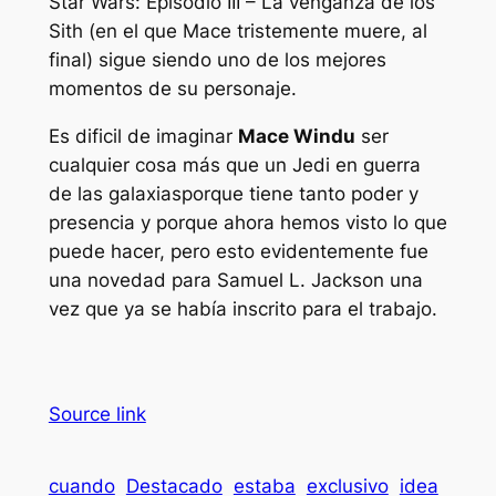
Star Wars: Episodio III – La venganza de los
Sith
(en el que Mace tristemente muere, al
final) sigue siendo uno de los mejores
momentos de su personaje.
Es dificil de imaginar
Mace Windu
ser
cualquier cosa más que un Jedi en
guerra
de las galaxias
porque tiene tanto poder y
presencia y porque ahora hemos visto lo que
puede hacer, pero esto evidentemente fue
una novedad para Samuel L. Jackson una
vez que ya se había inscrito para el trabajo.
Source link
cuando
Destacado
estaba
exclusivo
idea