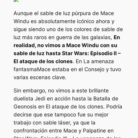
Aunque el sable de luz púrpura de Mace
Windu es absolutamente icónico ahora y
sigue siendo uno de los colores de sable de
luz más raros en
guerra de las galaxias
,
En
realidad, no vimos a Mace Windu con su
sable de luz hasta
Star Wars: Episodio II –
El ataque de los clones
. En
La amenaza
fantasma
Mace estaba en el Consejo y tuvo
varias escenas clave.
Sin embargo, no vimos a este brillante
duelista Jedi en acción hasta la Batalla de
Geonosis en
El ataque de los clones
. Podría
decirse que ese tampoco fue su mejor
trabajo con sable láser, ya que la
confrontación entre Mace y Palpatine en