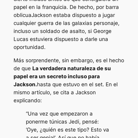
papel en la franquicia. De hecho, por
barra
oblicua
Jackson estaba dispuesto a jugar
cualquier
guerra de las galaxias
personaje,
incluso un soldado de asalto, si George
Lucas estuviera dispuesto a darle una
oportunidad.
Más sorprendente, sin embargo, es el hecho
de que
La verdadera naturaleza de su
papel era un secreto incluso para
Jackson.
hasta que estuvo en el set. En el
mismo artículo, se cita a Jackson
explicando:
“Una vez que empezaron a
ponerme túnicas Jedi, pensé:
‘Oye, ¿quién es este tipo? Esto va
a ser genial’. Así que no había