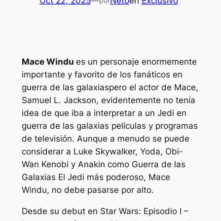
Oct 22, 2025
—
Neto
en
Exclusivo
por
Mace Windu
es un personaje enormemente
importante y favorito de los fanáticos en
guerra de las galaxias
pero el actor de Mace,
Samuel L. Jackson, evidentemente no tenía
idea de que iba a interpretar a un Jedi en
guerra de las galaxias
películas y programas
de televisión. Aunque a menudo se puede
considerar a Luke Skywalker, Yoda, Obi-
Wan Kenobi y Anakin como
Guerra de las
Galaxias
El Jedi más poderoso, Mace
Windu, no debe pasarse por alto.
Desde su debut en
Star Wars: Episodio I –