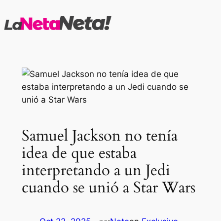
Saltar
al
contenido
Samuel Jackson no tenía
idea de que estaba
interpretando a un Jedi
cuando se unió a Star Wars