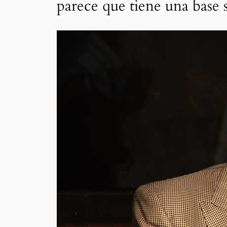
parece que tiene una base 