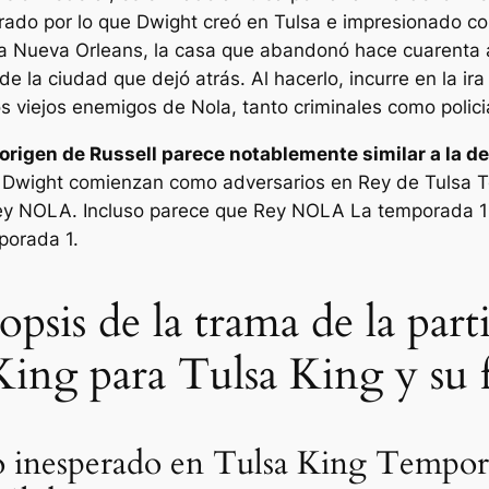
irado por lo que Dwight creó en Tulsa e impresionado co
 Nueva Orleans, la casa que abandonó hace cuarenta añ
 de la ciudad que dejó atrás. Al hacerlo, incurre en la 
s viejos enemigos de Nola, tanto criminales como polici
 origen de Russell parece notablemente similar a la d
 y Dwight comienzan como adversarios en
Rey de Tulsa
T
ey NOLA
. Incluso parece que
Rey NOLA
La temporada 1 
orada 1.
nopsis de la trama de la par
King para Tulsa King y su 
o inesperado en Tulsa King Tempor