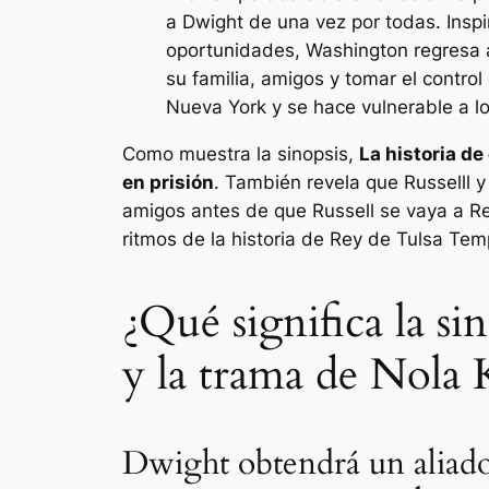
a Dwight de una vez por todas. Insp
oportunidades, Washington regresa a
su familia, amigos y tomar el control
Nueva York y se hace vulnerable a lo
Como muestra la sinopsis,
La historia de
en prisión
. También revela que Russelll
amigos antes de que Russell se vaya a
R
ritmos de la historia de
Rey de Tulsa
Temp
¿Qué significa la si
y la trama de Nola 
Dwight obtendrá un aliad