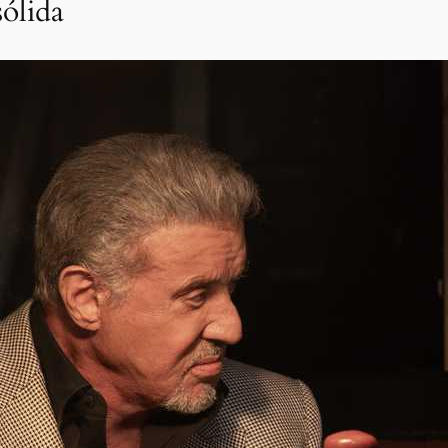
sólida