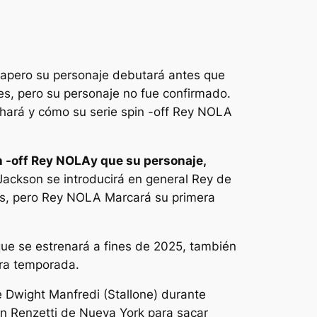
sa
pero su personaje debutará antes que
 pero su personaje no fue confirmado.
ará y cómo su serie spin -off
Rey NOLA
 -off
Rey NOLA
y que su personaje,
 Jackson se introducirá en general
Rey de
es, pero
Rey NOLA
Marcará su primera
ue se estrenará a fines de 2025, también
ra temporada.
 Dwight Manfredi (Stallone) durante
men Renzetti de Nueva York para sacar