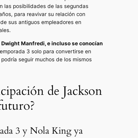
n las posibilidades de las segundas
os, para reavivar su relación con
ira de sus antiguos empleadores en
ales.
e Dwight Manfredi, e incluso se conocían
emporada 3 solo para convertirse en
podría seguir muchos de los mismos
ticipación de Jackson
futuro?
ada 3 y Nola King ya