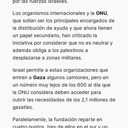
por las fuerzas israelíes.
Los organismos internacionales y la
ONU
,
que solían ser los principales encargados de
la distribución de ayuda y que ahora tienen
un papel secundario, han criticado la
iniciativa por considerar que no es neutral y
además obliga a los palestinos a
desplazarse a zonas militares.
Israel permite a estas organizaciones que
entren a
Gaza
algunos camiones, pero en
un número muy lejos de los 600 al día que
la ONU considera deben acceder para
cubrir las necesidades de los 2,1 millones de
gazatíes.
Paralelamente, la fundación reparte en
cuatro puntos, tres de ellos en el sur y un