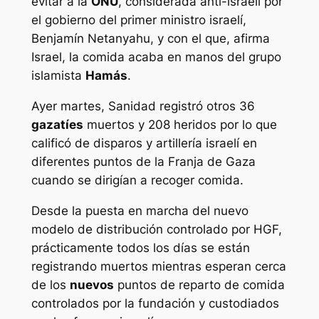
evitar a la
ONU
, considerada anti-israelí por
el gobierno del primer ministro israelí,
Benjamín Netanyahu, y con el que, afirma
Israel, la comida acaba en manos del grupo
islamista
Hamás
.
Ayer martes, Sanidad registró otros 36
gazatíes
muertos y 208 heridos por lo que
calificó de disparos y artillería israelí en
diferentes puntos de la Franja de Gaza
cuando se dirigían a recoger comida.
Desde la puesta en marcha del nuevo
modelo de distribución controlado por HGF,
prácticamente todos los días se están
registrando muertos mientras esperan cerca
de los
nuevos
puntos de reparto de comida
controlados por la fundación y custodiados