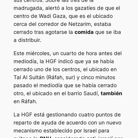
sus centros. Sobre las tres de la
madrugada, alertó a los gazatíes de que el
centro de Wadi Gaza, que es el ubicado
cerca del corredor de Netzarim, estaba
cerrado tras agotarse la
comida
que se iba
a distribuir.
Este miércoles, un cuarto de hora antes del
mediodía, la HGF indicó que ya se había
cerrado uno de los centros, el ubicado en
Tal Al Sultán (Ráfah, sur) y cinco minutos
pasado el mediodía que se había cerrado
otro, el ubicado en el barrio Saudí,
también
en Ráfah.
La HGF está gestionando cuatro puntos de
reparto de ayuda de acuerdo con un nuevo
mecanismo establecido por Israel para