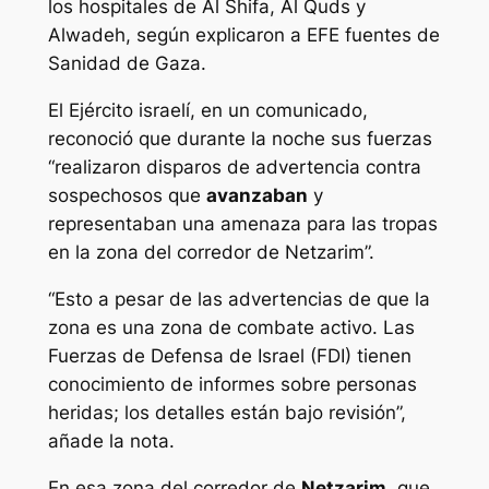
los hospitales de Al Shifa, Al Quds y
Alwadeh, según explicaron a EFE fuentes de
Sanidad de Gaza.
El Ejército israelí, en un comunicado,
reconoció que durante la noche sus fuerzas
“realizaron disparos de advertencia contra
sospechosos que
avanzaban
y
representaban una amenaza para las tropas
en la zona del corredor de Netzarim”.
“Esto a pesar de las advertencias de que la
zona es una zona de combate activo. Las
Fuerzas de Defensa de Israel (FDI) tienen
conocimiento de informes sobre personas
heridas; los detalles están bajo revisión”,
añade la nota.
En esa zona del corredor de
Netzarim
, que