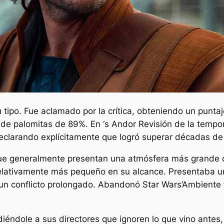
u tipo. Fue aclamado por la crítica, obteniendo un pun
 de palomitas de 89%. En
‘s
Andor
Revisión de la tempor
declarando explícitamente que logró superar décadas de
que generalmente presentan una atmósfera más grande qu
elativamente más pequeño en su alcance. Presentaba un
n un conflicto prolongado. Abandonó
Star Wars
‘Ambiente 
idiéndole a sus directores que ignoren lo que vino ant