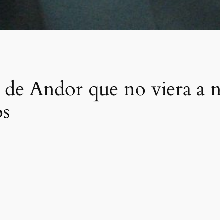
tor de Andor que no viera a
os