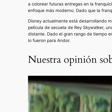
a colorear futuras entregas en la franquic
enfoque más moderno. Dado que la franqui
Disney actualmente está desarrollando m
película de secuela de Rey Skywalker, u
distante. Dado el gran rango de tiempo e
lo fueron para
Andor
.
Nuestra opinión so