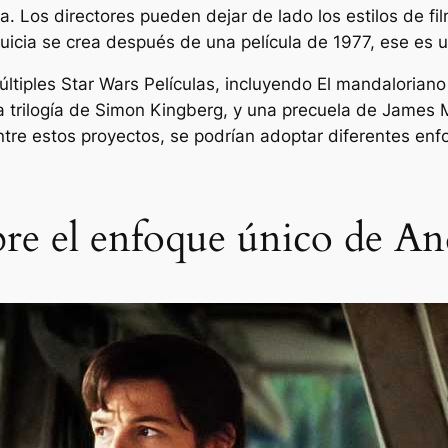
ia. Los directores pueden dejar de lado los estilos de f
cia se crea después de una película de 1977, ese es un
últiples
Star Wars
Películas, incluyendo
El mandaloriano
na trilogía de Simon Kingberg, y una precuela de Jame
ntre estos proyectos, se podrían adoptar diferentes en
bre el enfoque único de A