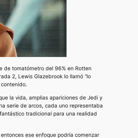
taje de tomatómetro del 96% en Rotten
ada 2, Lewis Glazebrook lo llamó “
lo
 contenido.
e la vida, amplias apariciones de Jedi y
a serie de arcos, cada uno representaba
fantástico tradicional para una realidad
es, entonces ese enfoque podría comenzar