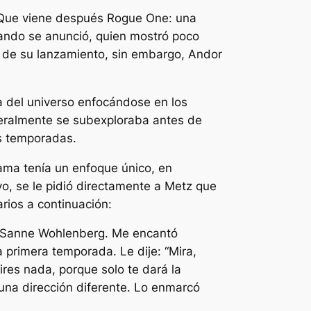
Que viene después
Rogue One: una
uando se anunció, quien mostró poco
s de su lanzamiento, sin embargo,
Andor
ia del universo enfocándose en los
generalmente se subexploraba antes de
s temporadas.
rama tenía un enfoque único, en
o, se le pidió directamente a Metz que
arios a continuación:
iva Sanne Wohlenberg. Me encantó
 primera temporada. Le dije: “Mira,
ires nada, porque solo te dará la
una dirección diferente. Lo enmarcó