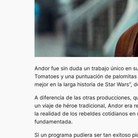
Andor
fue sin duda un trabajo único en s
Tomatoes y una puntuación de palomitas
mejor en la larga historia de Star Wars
“, 
A diferencia de las otras producciones, 
un viaje de héroe tradicional,
Andor
era r
la realidad de los rebeldes cotidianos e
fundamentada.
Si un programa pudiera ser tan exitoso p