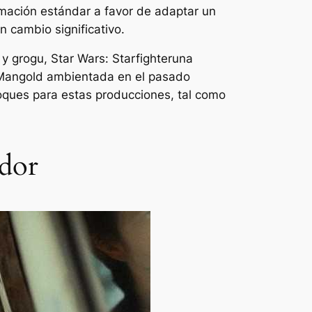
ilmación estándar a favor de adaptar un
 cambio significativo.
 y grogu
,
Star Wars: Starfighter
una
s Mangold ambientada en el pasado
foques para estas producciones, tal como
ndor