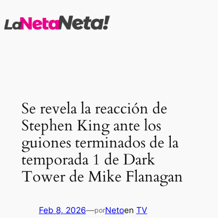
Saltar
al
contenido
Se revela la reacción de
Stephen King ante los
guiones terminados de la
temporada 1 de Dark
Tower de Mike Flanagan
Feb 8, 2026
—
Neto
en
TV
por