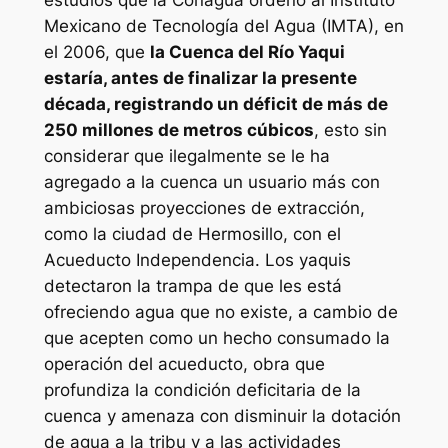
estudios que la Conagua ordenó al Instituto
Mexicano de Tecnología del Agua (IMTA), en
el 2006, que
la Cuenca del Río Yaqui
estaría, antes de finalizar la presente
década, registrando un déficit de más de
250 millones de metros cúbicos
, esto sin
considerar que ilegalmente se le ha
agregado a la cuenca un usuario más con
ambiciosas proyecciones de extracción,
como la ciudad de Hermosillo, con el
Acueducto Independencia. Los yaquis
detectaron la trampa de que les está
ofreciendo agua que no existe, a cambio de
que acepten como un hecho consumado la
operación del acueducto, obra que
profundiza la condición deficitaria de la
cuenca y amenaza con disminuir la dotación
de agua a la tribu y a las actividades