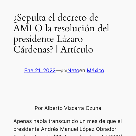
¿Sepulta el decreto de
AMLO la resolución del
presidente Lázaro
Cárdenas? | Artículo
Ene 21, 2022
—
Neto
en
México
por
Por Alberto Vizcarra Ozuna
Apenas había transcurrido un mes de que el
presidente Andrés Manuel López Obrador