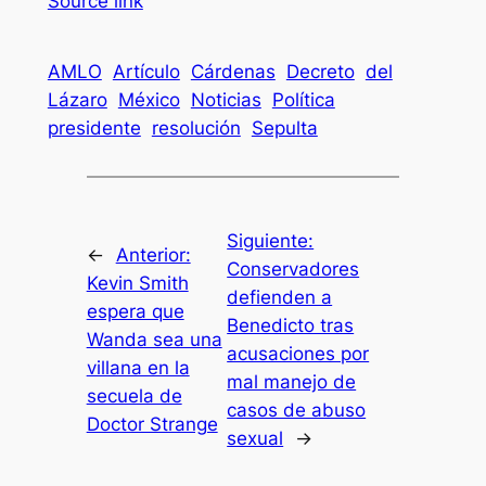
Source link
AMLO
Artículo
Cárdenas
Decreto
del
Lázaro
México
Noticias
Política
presidente
resolución
Sepulta
Siguiente:
←
Anterior:
Conservadores
Kevin Smith
defienden a
espera que
Benedicto tras
Wanda sea una
acusaciones por
villana en la
mal manejo de
secuela de
casos de abuso
Doctor Strange
sexual
→