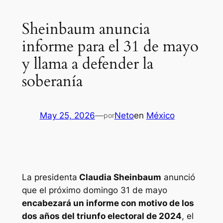
Sheinbaum anuncia
informe para el 31 de mayo
y llama a defender la
soberanía
May 25, 2026
—
Neto
en
México
por
La presidenta
Claudia Sheinbaum
anunció
que el próximo domingo 31 de mayo
encabezará un informe con motivo de los
dos años del triunfo electoral de 2024
, el