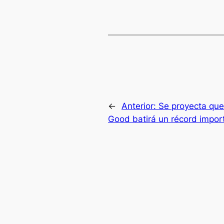
←
Anterior:
Se proyecta que
Good batirá un récord import