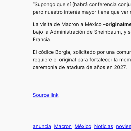
“Supongo que sí (habrá conferencia conju
pero nuestro interés mayor tiene que ver c
La visita de Macron a México –
originalm
bajo la Administración de Sheinbaum, y s
Francia.
El códice Borgia, solicitado por una com
requiere el original para fortalecer la me
ceremonia de atadura de años en 2027.
Source link
anuncia
Macron
México
Noticias
novie