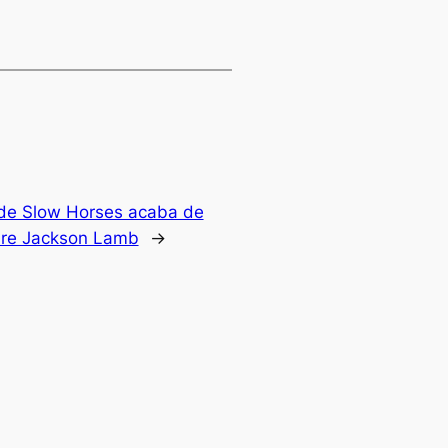
5 de Slow Horses acaba de
bre Jackson Lamb
→