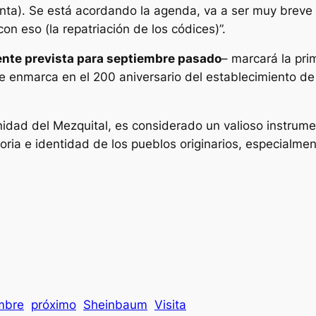
nta). Se está acordando la agenda, va a ser muy breve l
on eso (la repatriación de los códices)”.
ente prevista para septiembre pasado
– marcará la pri
e enmarca en el 200 aniversario del establecimiento de
unidad del Mezquital, es considerado un valioso instrum
moria e identidad de los pueblos originarios, especialme
mbre
próximo
Sheinbaum
Visita