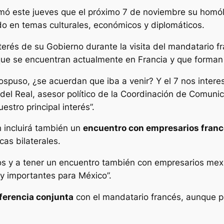
mó este jueves que el próximo 7 de noviembre su homó
do en temas culturales, económicos y diplomáticos.
terés de su Gobierno durante la visita del mandatario fr
ue se encuentran actualmente en Francia y que forman pa
pospuso, ¿se acuerdan que iba a venir? Y el 7 nos inter
 del Real, asesor político de la Coordinación de Comuni
stro principal interés”.
 incluirá también un
encuentro con empresarios fran
cas bilaterales.
s y a tener un encuentro también con empresarios mexi
y importantes para México”.
ferencia conjunta
con el mandatario francés, aunque pr