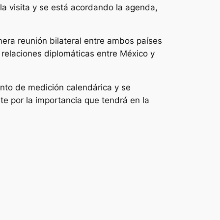
a visita y se está acordando la agenda,
mera reunión bilateral entre ambos países
 relaciones diplomáticas entre México y
ento de medición calendárica y se
nte por la importancia que tendrá en la