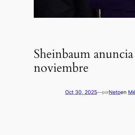
Sheinbaum anuncia 
noviembre
Oct 30, 2025
—
Neto
en
Mé
por