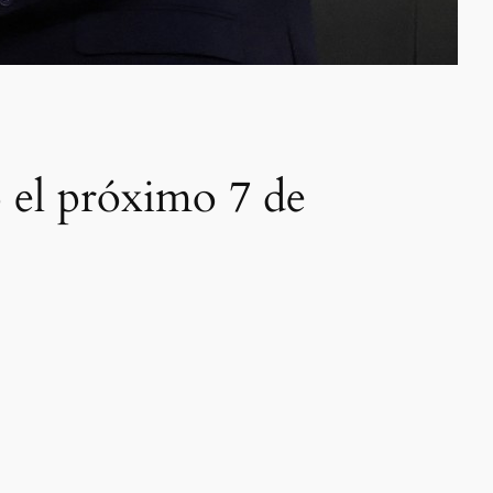
 el próximo 7 de