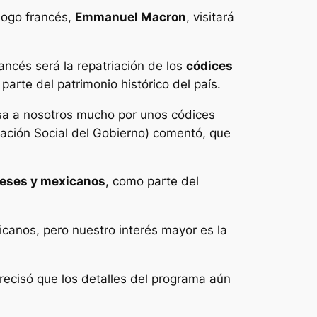
logo francés,
Emmanuel Macron
, visitará
ancés será la repatriación de los
códices
rte del patrimonio histórico del país.
esa a nosotros mucho por unos códices
cación Social del Gobierno) comentó, que
ceses y mexicanos
, como parte del
canos, pero nuestro interés mayor es la
ecisó que los detalles del programa aún