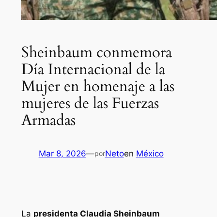
Sheinbaum conmemora
Día Internacional de la
Mujer en homenaje a las
mujeres de las Fuerzas
Armadas
Mar 8, 2026
—
Neto
en
México
por
La
presidenta Claudia Sheinbaum