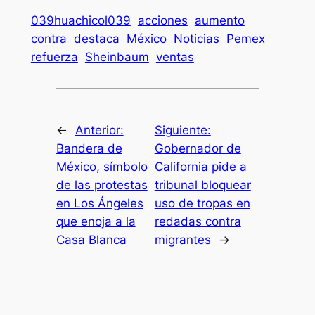
039huachicol039
acciones
aumento
contra
destaca
México
Noticias
Pemex
refuerza
Sheinbaum
ventas
←
Anterior:
Siguiente:
Bandera de
Gobernador de
México, símbolo
California pide a
de las protestas
tribunal bloquear
en Los Ángeles
uso de tropas en
que enoja a la
redadas contra
Casa Blanca
migrantes
→