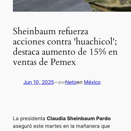
Sheinbaum refuerza
acciones contra 'huachicol';
destaca aumento de 15% en
ventas de Pemex
Jun 10, 2025
—
Neto
en
México
por
La presidenta
Claudia Sheinbaum Pardo
aseguró este martes en la mañanera que