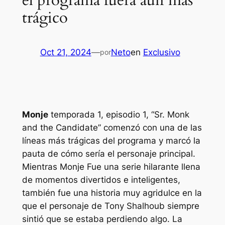
el programa fuera aún más
trágico
Oct 21, 2024
—
Neto
en
Exclusivo
por
Monje
temporada 1, episodio 1, “Sr. Monk
and the Candidate” comenzó con una de las
líneas más trágicas del programa y marcó la
pauta de cómo sería el personaje principal.
Mientras
Monje
Fue una serie hilarante llena
de momentos divertidos e inteligentes,
también fue una historia muy agridulce en la
que el personaje de Tony Shalhoub siempre
sintió que se estaba perdiendo algo. La