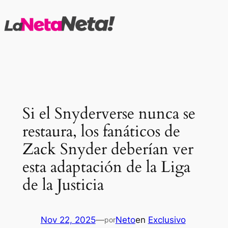
Saltar
al
contenido
Si el Snyderverse nunca se
restaura, los fanáticos de
Zack Snyder deberían ver
esta adaptación de la Liga
de la Justicia
Nov 22, 2025
—
Neto
en
Exclusivo
por