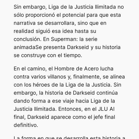
Sin embargo,
Liga de la Justicia Ilimitada
no
sólo proporcionó el potencial para que esta
narrativa se desarrollara, sino que en
realidad siguió esa idea hasta su
conclusión. En
Superman: la serie
animada
Se presenta Darkseid y su historia
se construye con el tiempo.
En el camino, el Hombre de Acero lucha
contra varios villanos y, finalmente, se alinea
con los héroes de la Liga de la Justicia. Sin
embargo, la historia de Darkseid continúa
dando forma a ese viaje hacia
Liga de la
Justicia Ilimitada
. Entonces, en el
JLU
Al
final, Darkseid aparece como el jefe final
definitivo.
La forma en que se desarrolla esta historia a