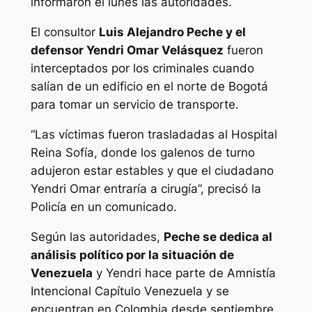
informaron el lunes las autoridades.
El consultor
Luis Alejandro Peche y el
defensor Yendri Omar Velásquez
fueron
interceptados por los criminales cuando
salían de un edificio en el norte de Bogotá
para tomar un servicio de transporte.
“Las víctimas fueron trasladadas al Hospital
Reina Sofía, donde los galenos de turno
adujeron estar estables y que el ciudadano
Yendri Omar entraría a cirugía”, precisó la
Policía en un comunicado.
Según las autoridades,
Peche se dedica al
análisis político por la situación de
Venezuela
y Yendri hace parte de Amnistía
Intencional Capítulo Venezuela y se
encuentran en Colombia desde septiembre