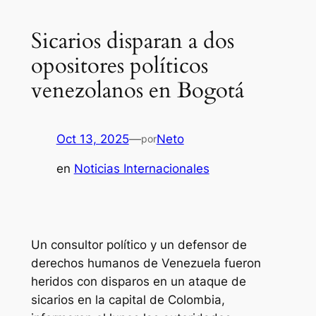
Sicarios disparan a dos
opositores políticos
venezolanos en Bogotá
Oct 13, 2025
—
Neto
por
en
Noticias Internacionales
Un consultor político y un defensor de
derechos humanos de Venezuela fueron
heridos con disparos en un ataque de
sicarios en la capital de Colombia,