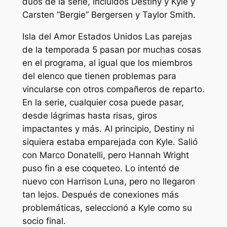
dúos de la serie, incluidos Destiny y Kyle y
Carsten “Bergie” Bergersen y Taylor Smith.
Isla del Amor Estados Unidos
Las parejas
de la temporada 5 pasan por muchas cosas
en el programa, al igual que los miembros
del elenco que tienen problemas para
vincularse con otros compañeros de reparto.
En la serie, cualquier cosa puede pasar,
desde lágrimas hasta risas, giros
impactantes y más. Al principio, Destiny ni
siquiera estaba emparejada con Kyle. Salió
con Marco Donatelli, pero Hannah Wright
puso fin a ese coqueteo. Lo intentó de
nuevo con Harrison Luna, pero no llegaron
tan lejos. Después de conexiones más
problemáticas, seleccionó a Kyle como su
socio final.