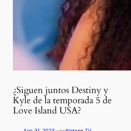
¿Siguen juntos Destiny y
Kyle de la temporada 5 de
Love Island USA?
Ago 31, 2023
—
Neto
en
TV
por