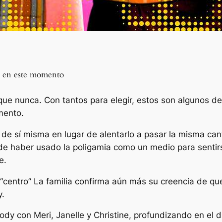
ad en este momento
que nunca. Con tantos para elegir, estos son algunos d
mento.
e sí misma en lugar de alentarlo a pasar la misma can
e haber usado la poligamia como un medio para sentirs
e.
“centro”
La familia confirma aún más su creencia de que
y.
dy con Meri, Janelle y Christine, profundizando en el dra