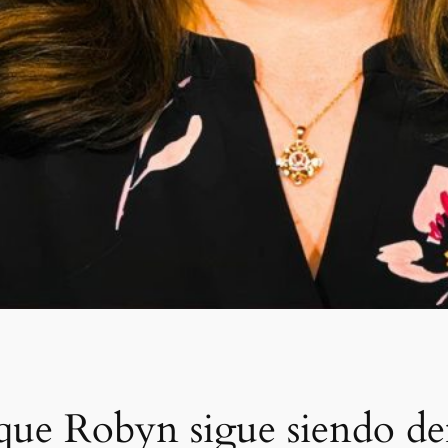
 que Robyn sigue siendo d