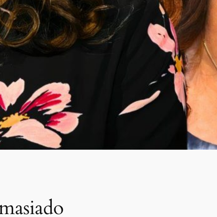
emasiado