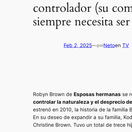
controlador (su com
siempre necesita se
Feb 2, 2025
—
Neto
en
TV
por
Robyn Brown de
Esposas hermanas
se r
controlar la naturaleza y el desprecio 
estrenó en 2010, la historia de la famil
En su deseo de expandir a su familia, Ko
Christine Brown. Tuvo un total de trece h