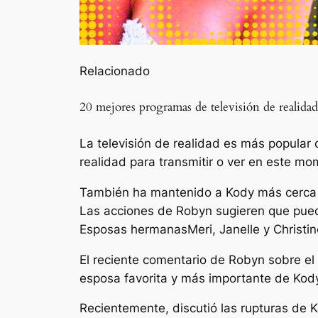
Relacionado
20 mejores programas de televisión de realid
La televisión de realidad es más popular 
realidad para transmitir o ver en este mo
También ha mantenido a Kody más cerca d
Las acciones de Robyn sugieren que pued
Esposas hermanas
Meri, Janelle y Christin
El reciente comentario de Robyn sobre el
esposa favorita y más importante de Kod
Recientemente, discutió las rupturas de Ko