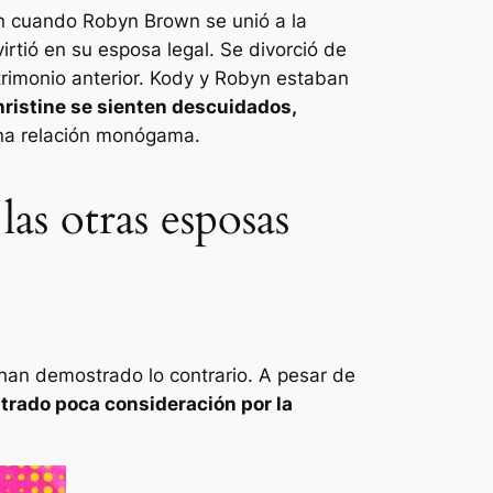
on cuando Robyn Brown se unió a la
rtió en su esposa legal. Se divorció de
trimonio anterior. Kody y Robyn estaban
hristine se sienten descuidados,
una relación monógama.
las otras esposas
han demostrado lo contrario. A pesar de
rado poca consideración por la