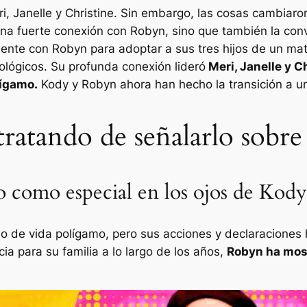
ri, Janelle y Christine. Sin embargo, las cosas cambiar
una fuerte conexión con Robyn, sino que también la convi
mente con Robyn para adoptar a sus tres hijos de un ma
biológicos. Su profunda conexión lideró
Meri, Janelle y C
lígamo.
Kody y Robyn ahora han hecho la transición a 
ratando de señalarlo sobre 
o como especial en los ojos de Kody
o de vida polígamo, pero sus acciones y declaraciones 
ia para su familia a lo largo de los años,
Robyn ha most