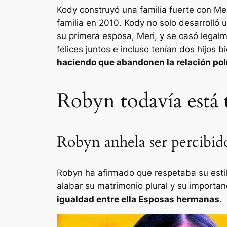
Kody construyó una familia fuerte con Me
familia en 2010. Kody no solo desarrolló 
su primera esposa, Meri, y se casó legal
felices juntos e incluso tenían dos hijos 
haciendo que abandonen la relación po
Robyn todavía está t
Robyn anhela ser percibid
Robyn ha afirmado que respetaba su estil
alabar su matrimonio plural y su importanc
igualdad entre ella
Esposas hermanas
.