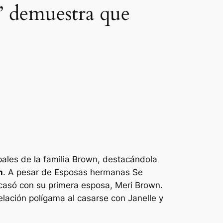
l” demuestra que
ipales de la familia Brown, destacándola
n
. A pesar de
Esposas hermanas
Se
 casó con su primera esposa, Meri Brown.
lación polígama al casarse con Janelle y