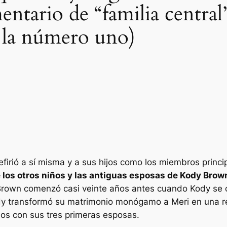
entario de “familia centra
r la número uno)
efirió a sí misma y a sus hijos como los miembros princ
de los otros niños y las antiguas esposas de Kody Brow
ia Brown comenzó casi veinte años antes cuando Kody se
dy transformó su matrimonio monógamo a Meri en una re
ijos con sus tres primeras esposas.