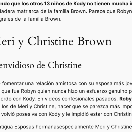
endo que los otros 13 niños de Kody no tienen mucha 
rdadera matriarca de la familia Brown. Parece que Roby
grales de la familia Brown.
eri y Christine Brown
envidioso de Christine
o fomentar una relación amistosa con su esposa más jo
que fue Robyn quien nunca hizo un esfuerzo genuino par
erdo con Kody. En videos confesionales pasados,
Roby
los de Meri y Christine, hacer que se parezca más impo
olvió posesiva con Kody y le impidió estar con Christin
ntigua
Esposas hermanas
especialmente Meri y Christine