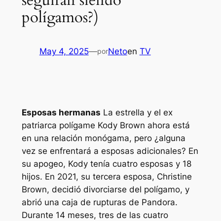
seguirán siendo
polígamos?)
May 4, 2025
—
Neto
en
TV
por
Esposas hermanas
La estrella y el ex
patriarca polígame Kody Brown ahora está
en una relación monógama, pero ¿alguna
vez se enfrentará a esposas adicionales? En
su apogeo, Kody tenía cuatro esposas y 18
hijos. En 2021, su tercera esposa, Christine
Brown, decidió divorciarse del polígamo, y
abrió una caja de rupturas de Pandora.
Durante 14 meses, tres de las cuatro