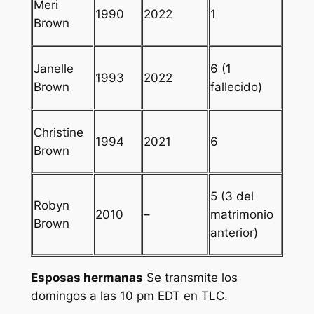
Meri
1990
2022
1
Brown
Janelle
6 (1
1993
2022
Brown
fallecido)
Christine
1994
2021
6
Brown
5 (3 del
Robyn
2010
–
matrimonio
Brown
anterior)
Esposas hermanas
Se transmite los
domingos a las 10 pm EDT en TLC.