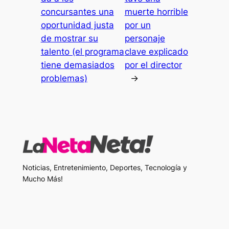
concursantes una
muerte horrible
oportunidad justa
por un
de mostrar su
personaje
talento (el programa
clave explicado
tiene demasiados
por el director
problemas)
→
Noticias, Entretenimiento, Deportes, Tecnología y
Mucho Más!