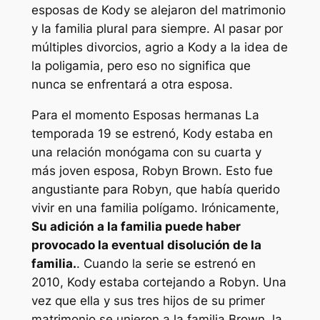
esposas de Kody se alejaron del matrimonio
y la familia plural para siempre. Al pasar por
múltiples divorcios, agrio a Kody a la idea de
la poligamia, pero eso no significa que
nunca se enfrentará a otra esposa.
Para el momento
Esposas hermanas
La
temporada 19 se estrenó, Kody estaba en
una relación monógama con su cuarta y
más joven esposa, Robyn Brown. Esto fue
angustiante para Robyn, que había querido
vivir en una familia polígamo. Irónicamente,
Su adición a la familia puede haber
provocado la eventual disolución de la
familia.
. Cuando la serie se estrenó en
2010, Kody estaba cortejando a Robyn. Una
vez que ella y sus tres hijos de su primer
matrimonio se unieron a la familia Brown, la