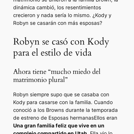
dinámica cambió, los resentimientos
crecieron y nada sería lo mismo. ¿Kody y
Robyn se casarán con más esposas?
Robyn se casó con Kody
para el estilo de vida
Ahora tiene “mucho miedo del
matrimonio plural”
Robyn siempre supo que se casaba con
Kody para casarse con la familia. Cuando
conoció a los Browns durante la temporada
de estreno de
Esposas hermanas
Ellos eran
Una gran familia feliz que vive en un
complejo compartido en Utah
. Ella vio lo