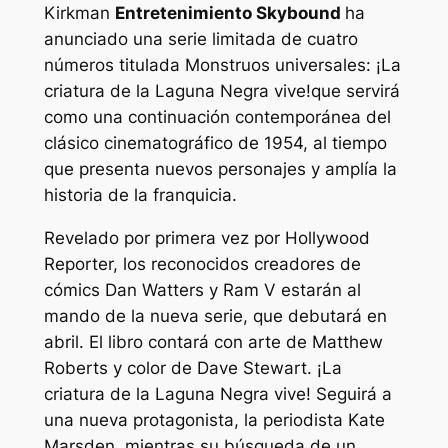
Kirkman
Entretenimiento Skybound
ha
anunciado una serie limitada de cuatro
números titulada
Monstruos universales:
¡La
criatura de la Laguna Negra vive!
que servirá
como una continuación contemporánea del
clásico cinematográfico de 1954, al tiempo
que presenta nuevos personajes y amplía la
historia de la franquicia.
Revelado por primera vez por Hollywood
Reporter, los reconocidos creadores de
cómics Dan Watters y Ram V estarán al
mando de la nueva serie, que debutará en
abril. El libro contará con arte de Matthew
Roberts y color de Dave Stewart.
¡La
criatura de la Laguna Negra vive!
Seguirá a
una nueva protagonista, la periodista Kate
Marsden, mientras su búsqueda de un