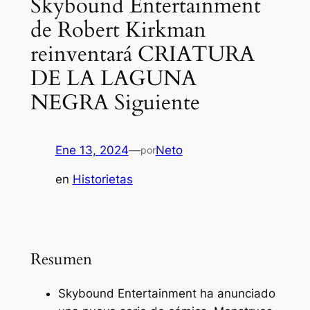
Skybound Entertainment
de Robert Kirkman
reinventará CRIATURA
DE LA LAGUNA
NEGRA Siguiente
Ene 13, 2024
—
Neto
por
en
Historietas
Resumen
Skybound Entertainment ha anunciado