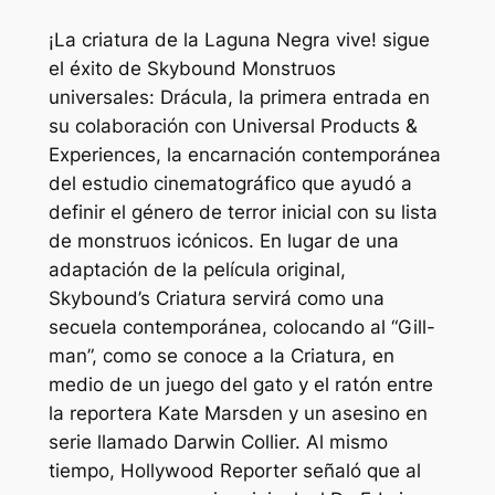
¡La criatura de la Laguna Negra vive!
sigue
el éxito de Skybound
Monstruos
universales: Drácula
, la primera entrada en
su colaboración con Universal Products &
Experiences, la encarnación contemporánea
del estudio cinematográfico que ayudó a
definir el género de terror inicial con su lista
de monstruos icónicos. En lugar de una
adaptación de la película original,
Skybound’s
Criatura
servirá como una
secuela contemporánea, colocando al “Gill-
man”, como se conoce a la Criatura, en
medio de un juego del gato y el ratón entre
la reportera Kate Marsden y un asesino en
serie llamado Darwin Collier. Al mismo
tiempo, Hollywood Reporter señaló que al