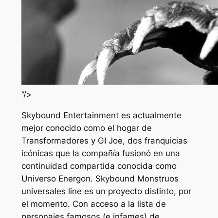
“/>
Skybound Entertainment es actualmente
mejor conocido como el hogar de
Transformadores
y
GI Joe
, dos franquicias
icónicas que la compañía fusionó en una
continuidad compartida conocida como
Universo Energon. Skybound
Monstruos
universales
line es un proyecto distinto, por
el momento. Con acceso a la lista de
personajes famosos (e infames) de