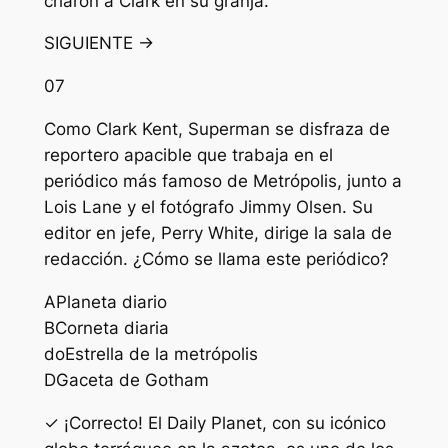
criaron a Clark en su granja.
SIGUIENTE →
07
Como Clark Kent, Superman se disfraza de
reportero apacible que trabaja en el
periódico más famoso de Metrópolis, junto a
Lois Lane y el fotógrafo Jimmy Olsen. Su
editor en jefe, Perry White, dirige la sala de
redacción. ¿Cómo se llama este periódico?
A
Planeta diario
B
Corneta diaria
do
Estrella de la metrópolis
D
Gaceta de Gotham
✓ ¡Correcto! El Daily Planet, con su icónico