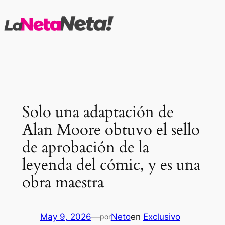
Saltar
al
contenido
Solo una adaptación de
Alan Moore obtuvo el sello
de aprobación de la
leyenda del cómic, y es una
obra maestra
May 9, 2026
—
Neto
en
Exclusivo
por