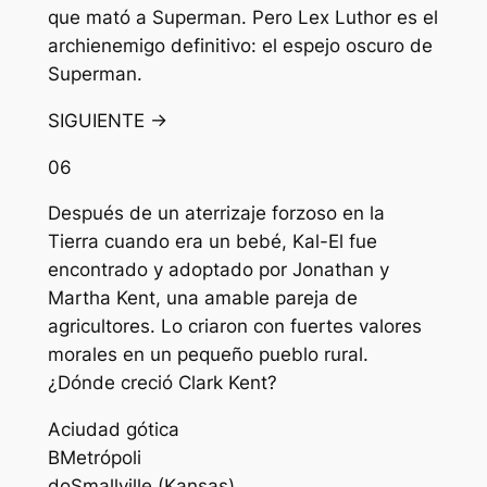
que mató a Superman. Pero Lex Luthor es el
archienemigo definitivo: el espejo oscuro de
Superman.
SIGUIENTE →
06
Después de un aterrizaje forzoso en la
Tierra cuando era un bebé, Kal-El fue
encontrado y adoptado por Jonathan y
Martha Kent, una amable pareja de
agricultores. Lo criaron con fuertes valores
morales en un pequeño pueblo rural.
¿Dónde creció Clark Kent?
A
ciudad gótica
B
Metrópoli
do
Smallville (Kansas)