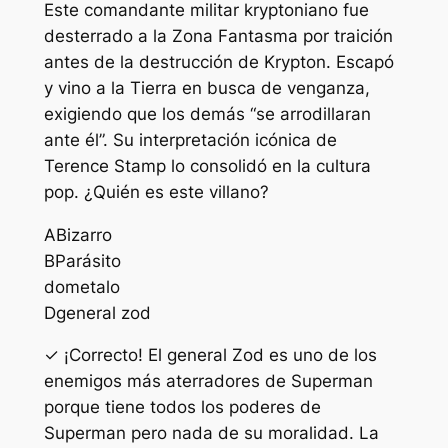
Este comandante militar kryptoniano fue
desterrado a la Zona Fantasma por traición
antes de la destrucción de Krypton. Escapó
y vino a la Tierra en busca de venganza,
exigiendo que los demás “se arrodillaran
ante él”. Su interpretación icónica de
Terence Stamp lo consolidó en la cultura
pop. ¿Quién es este villano?
A
Bizarro
B
Parásito
do
metalo
D
general zod
✓ ¡Correcto! El general Zod es uno de los
enemigos más aterradores de Superman
porque tiene todos los poderes de
Superman pero nada de su moralidad. La