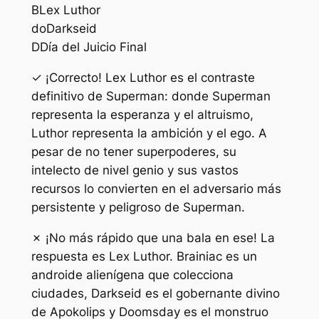
B
Lex Luthor
do
Darkseid
D
Día del Juicio Final
✓ ¡Correcto! Lex Luthor es el contraste
definitivo de Superman: donde Superman
representa la esperanza y el altruismo,
Luthor representa la ambición y el ego. A
pesar de no tener superpoderes, su
intelecto de nivel genio y sus vastos
recursos lo convierten en el adversario más
persistente y peligroso de Superman.
✗ ¡No más rápido que una bala en ese! La
respuesta es Lex Luthor. Brainiac es un
androide alienígena que colecciona
ciudades, Darkseid es el gobernante divino
de Apokolips y Doomsday es el monstruo