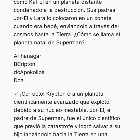
como Kal-El en un planeta distante
condenado a la destrucción. Sus padres
Jor-El y Lara lo colocaron en un cohete
cuando era bebé, enviándolo a través del
cosmos hasta la Tierra. ¿Cómo se llama el
planeta natal de Superman?
A
Thanagar
B
Criptón
do
Apokolips
D
oa
✓ ¡Correcto! Krypton era un planeta
científicamente avanzado que explotó
debido a su núcleo inestable. Jor-El, el
padre de Superman, fue el único científico
que previó la catástrofe y logró salvar a su
hijo lanzándolo hacia la Tierra en una