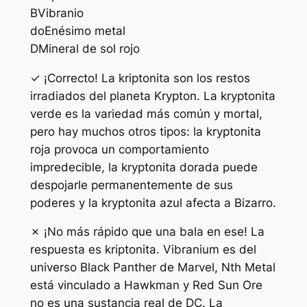
B
Vibranio
do
Enésimo metal
D
Mineral de sol rojo
✓ ¡Correcto! La kriptonita son los restos
irradiados del planeta Krypton. La kryptonita
verde es la variedad más común y mortal,
pero hay muchos otros tipos: la kryptonita
roja provoca un comportamiento
impredecible, la kryptonita dorada puede
despojarle permanentemente de sus
poderes y la kryptonita azul afecta a Bizarro.
✗ ¡No más rápido que una bala en ese! La
respuesta es kriptonita. Vibranium es del
universo Black Panther de Marvel, Nth Metal
está vinculado a Hawkman y Red Sun Ore
no es una sustancia real de DC. La