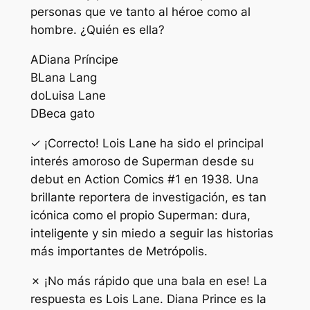
personas que ve tanto al héroe como al
hombre. ¿Quién es ella?
A
Diana Príncipe
B
Lana Lang
do
Luisa Lane
D
Beca gato
✓ ¡Correcto! Lois Lane ha sido el principal
interés amoroso de Superman desde su
debut en Action Comics #1 en 1938. Una
brillante reportera de investigación, es tan
icónica como el propio Superman: dura,
inteligente y sin miedo a seguir las historias
más importantes de Metrópolis.
✗ ¡No más rápido que una bala en ese! La
respuesta es Lois Lane. Diana Prince es la