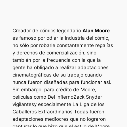
Creador de cómics legendario
Alan Moore
es famoso por odiar la industria del cómic,
no sólo por robarle constantemente regalías
y derechos de comercialización, sino
también por la frecuencia con la que la
gente ha obligado a realizar adaptaciones
cinematográficas de su trabajo cuando
nunca fueron diseñadas para funcionar así.
Sin embargo, para crédito de Moore,
películas como
Del infierno
Zack Snyder
vigilantes
y especialmente
La Liga de los
Caballeros Extraordinarios
Todas fueron
adaptaciones mediocres que no lograron
capturar lo que hizo que el estilo de Moore