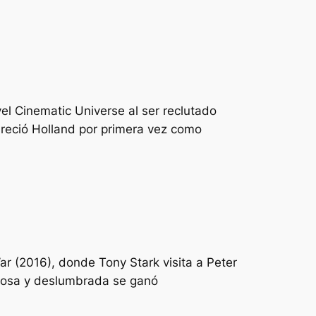
el Cinematic Universe al ser reclutado
areció Holland por primera vez como
r (2016), donde Tony Stark visita a Peter
jocosa y deslumbrada se ganó