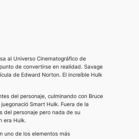
a al Universo Cinematográfico de
 punto de convertirse en realidad. Savage
elícula de Edward Norton.
El increíble Hulk
entes del personaje, culminando con Bruce
 juego
nació Smart Hulk. Fuera de la
es del personaje pero nada de su
 era Hulk.
 en uno de los elementos más