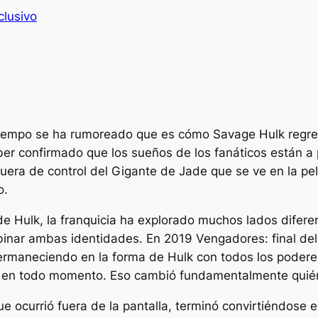
clusivo
empo se ha rumoreado que es cómo Savage Hulk regres
ber confirmado que los sueños de los fanáticos están a
 fuera de control del Gigante de Jade que se ve en la p
o.
 de Hulk, la franquicia ha explorado muchos lados difer
inar ambas identidades. En 2019
Vengadores: final del
permaneciendo en la forma de Hulk con todos los poder
o en todo momento. Eso cambió fundamentalmente quién
ue ocurrió fuera de la pantalla, terminó convirtiéndose