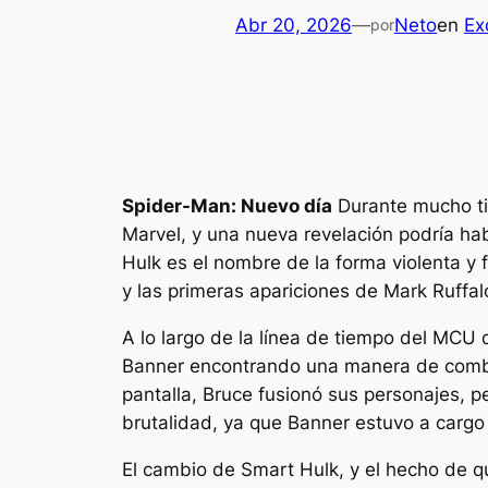
Abr 20, 2026
—
Neto
en
Ex
por
Spider-Man: Nuevo día
Durante mucho ti
Marvel, y una nueva revelación podría ha
Hulk es el nombre de la forma violenta y
y las primeras apariciones de Mark Ruffal
A lo largo de la línea de tiempo del MCU
Banner encontrando una manera de comb
pantalla, Bruce fusionó sus personajes, 
brutalidad, ya que Banner estuvo a carg
El cambio de Smart Hulk, y el hecho de q