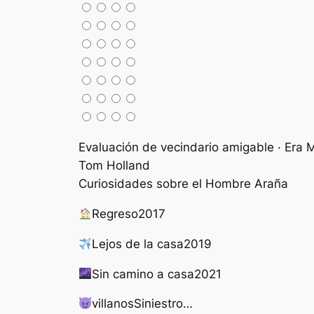
Evaluación de vecindario amigable · Era
Tom Holland
Curiosidades sobre el Hombre Araña
Regreso
2017
Lejos de la casa
2019
Sin camino a casa
2021
villanos
Siniestro…