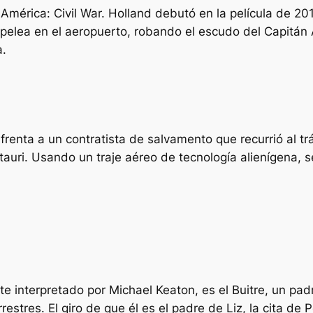
América: Civil War. Holland debutó en la película de 
e pelea en el aeropuerto, robando el escudo del Capitá
a.
enta a un contratista de salvamento que recurrió al t
tauri. Usando un traje aéreo de tecnología alienígena, s
e interpretado por Michael Keaton, es el Buitre, un pa
estres. El giro de que él es el padre de Liz, la cita de 