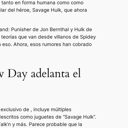
ció tanto en forma humana como como
lar del héroe, Savage Hulk, que ahora
nd: Punisher de Jon Bernthal y Hulk de
 teorías que van desde villanos de Spidey
n eso. Ahora, esos rumores han cobrado
w Day adelanta el
exclusivo de , incluye múltiples
descritos como juguetes de “Savage Hulk”.
Talk’n y más. Parece probable que la