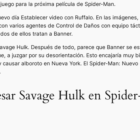
juego para la próxima película de Spider-Man.
evo día
Establecer video con Ruffalo. En las imágenes
 con varios agentes de Control de Daños con equipo tác
dos de ellos tratan a Banner.
 Savage Hulk. Después de todo, parece que Banner se es
, a juzgar por su desorientación. Esto encajaría muy 
 causar alboroto en Nueva York. El
Spider-Man: Nuevo 
.
esar Savage Hulk en Spid