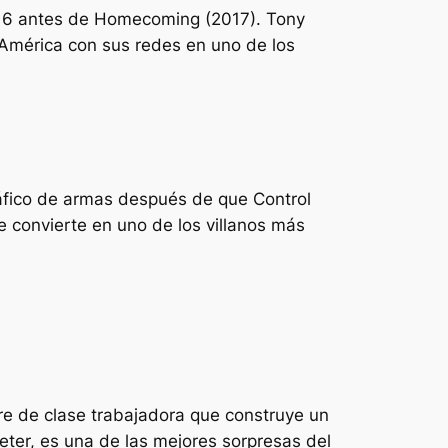
2016 antes de Homecoming (2017). Tony
n América con sus redes en uno de los
ráfico de armas después de que Control
e convierte en uno de los villanos más
dre de clase trabajadora que construye un
Peter, es una de las mejores sorpresas del