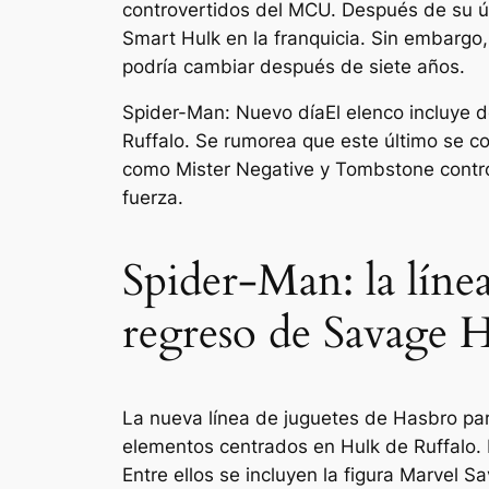
controvertidos del MCU. Después de su ú
Smart Hulk en la franquicia. Sin embargo
podría cambiar después de siete años.
Spider-Man: Nuevo día
El elenco incluye
Ruffalo. Se rumorea que este último se c
como Mister Negative y Tombstone contro
fuerza.
Spider-Man: la líne
regreso de Savage
La nueva línea de juguetes de Hasbro pa
elementos centrados en Hulk de Ruffalo. 
Entre ellos se incluyen la figura Marvel 