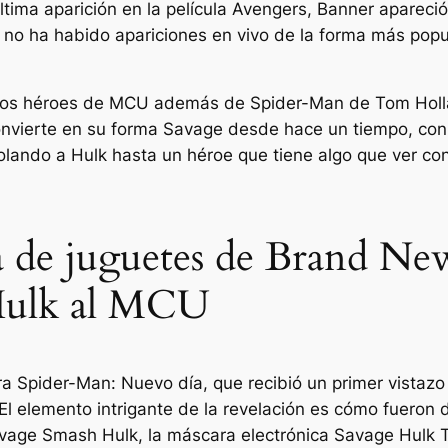
ltima aparición en la película Avengers, Banner apare
, no ha habido apariciones en vivo de la forma más popu
 dos héroes de MCU además de Spider-Man de Tom Holla
onvierte en su forma Savage desde hace un tiempo, con
lando a Hulk hasta un héroe que tiene algo que ver co
a de juguetes de Brand Ne
 Hulk al MCU
ra
Spider-Man: Nuevo día,
que recibió un primer vistazo 
El elemento intrigante de la revelación es cómo fueron 
Savage Smash Hulk, la máscara electrónica Savage Hulk 