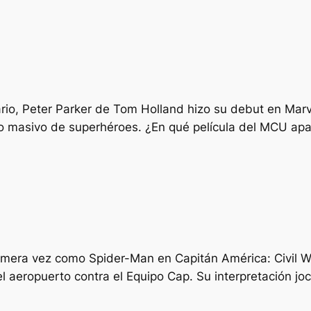
tario, Peter Parker de Tom Holland hizo su debut en Marv
to masivo de superhéroes. ¿En qué película del MCU ap
imera vez como Spider-Man en Capitán América: Civil Wa
 el aeropuerto contra el Equipo Cap. Su interpretación 