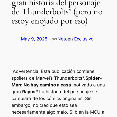
gran historia del personaje
de Thunderbolts* (pero no
estoy enojado por eso)
May 9, 2025
—
Neto
en
Exclusivo
por
¡Advertencia! Esta publicación contiene
spoilers de Marvel’s Thunderbolts*.
Spider-
Man: No hay camino a casa
motivado a una
gran
Rayos*
La historia del personaje se
cambiará de los cómics originales. Sin
embargo, no creo que esto sea
necesariamente algo malo. Si bien la MCU a