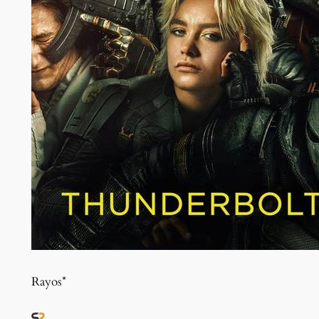
Rayos*