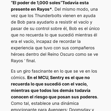
“
El poder de 1,000 soles
“Todavía esta
presente en
Rayos*
.
Del mismo modo, una
vez que los Thunderbolts vienen en ayuda
de Bob para ayudarlo a resistir el vacío y
pasar de su control sobre él, Bob es el único
que no recuerda lo que sucedió mientras él
era el vacío, incapaz de recordar la
experiencia que tuvo con sus compañeros
héroes dentro del Reino Oscuro como se ve
Rayos ‘
final.
Es un giro fascinante en lo que se ve en los
cómics.
En el MCU, Sentry es el que no
recuerda lo que sucedió con el vacío,
mientras que todos los demás todavía
conocen el riesgo que posan sus poderes
.
Como tal, establece una dinámica
emocionante para
Avengers: Doomsday
y