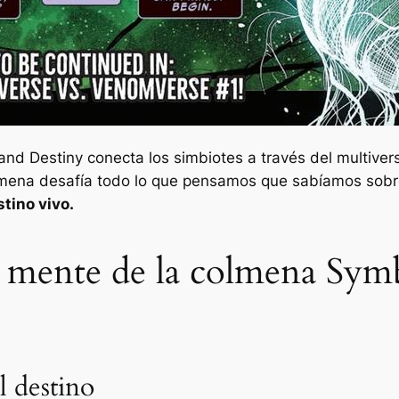
 and Destiny conecta los simbiotes a través del multive
lmena desafía todo lo que pensamos que sabíamos sobre
tino vivo.
 mente de la colmena Symb
l destino