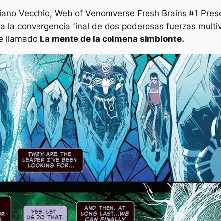
ciano Vecchio,
Web of Venomverse Fresh Brains #
1
Pres
a la convergencia final de dos poderosas fuerzas multi
se llamado
La mente de la colmena simbionte.