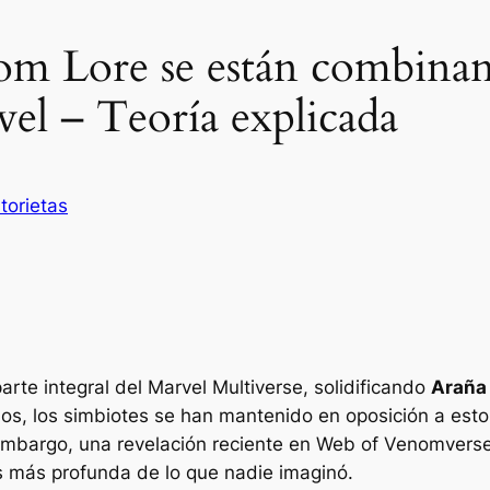
m Lore se están combinan
el – Teoría explicada
torietas
rte integral del Marvel Multiverse, solidificando
Araña
años, los simbiotes se han mantenido en oposición a est
 embargo, una revelación reciente en
Web of Venomverse
s más profunda de lo que nadie imaginó.