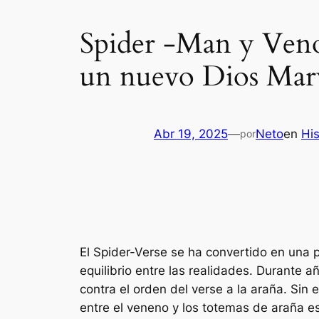
Spider -Man y Veno
un nuevo Dios Marv
Abr 19, 2025
—
Neto
en
His
por
El Spider-Verse se ha convertido en una pa
equilibrio entre las realidades. Durante 
contra el orden del verse a la araña. Sin
entre el veneno y los totemas de araña e