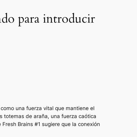
do para introducir
como una fuerza vital que mantiene el
os totemas de araña, una fuerza caótica
 Fresh Brains #1
sugiere que la conexión