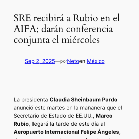
SRE recibirá a Rubio en el
AIFA; darán conferencia
conjunta el miércoles
Sep 2, 2025
—
Neto
en
México
por
La presidenta
Claudia Sheinbaum Pardo
anunció este martes en la mañanera que el
Secretario de Estado de EE.UU.,
Marco
Rubio
, llegará la tarde de este día al
Aeropuerto Internacional Felipe Ángeles
,